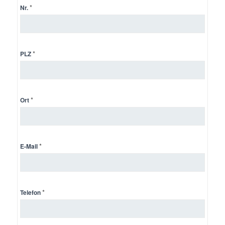
*
Nr.
*
PLZ
*
Ort
*
E-Mail
*
Telefon