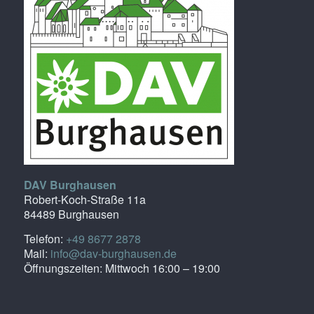
DAV Burghausen
Robert-Koch-Straße 11a
84489 Burghausen
Telefon:
+49 8677 2878
Mail:
info@dav-burghausen.de
Öffnungszeiten: Mittwoch 16:00 – 19:00