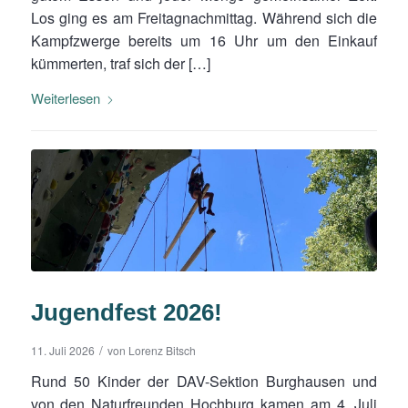
Los ging es am Freitagnachmittag. Während sich die
Kampfzwerge bereits um 16 Uhr um den Einkauf
kümmerten, traf sich der […]
Weiterlesen
Jugendfest 2026!
/
11. Juli 2026
von
Lorenz Bitsch
Rund 50 Kinder der DAV-Sektion Burghausen und
von den Naturfreunden Hochburg kamen am 4. Juli