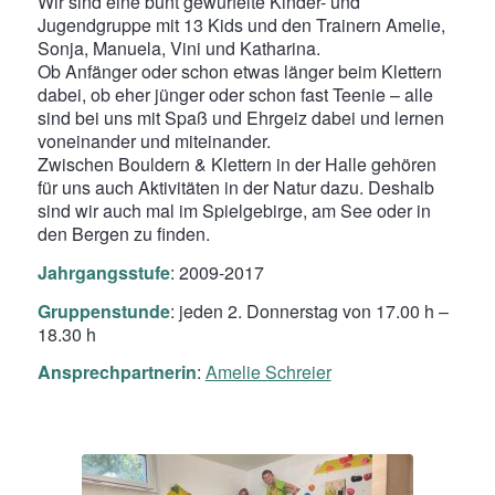
Wir sind eine bunt gewürfelte Kinder- und
Jugendgruppe mit 13 Kids und den Trainern Amelie,
Sonja, Manuela, Vini und Katharina.
Ob Anfänger oder schon etwas länger beim Klettern
dabei, ob eher jünger oder schon fast Teenie – alle
sind bei uns mit Spaß und Ehrgeiz dabei und lernen
voneinander und miteinander.
Zwischen Bouldern & Klettern in der Halle gehören
für uns auch Aktivitäten in der Natur dazu. Deshalb
sind wir auch mal im Spielgebirge, am See oder in
den Bergen zu finden.
Jahrgangsstufe
: 2009-2017
Gruppenstunde
: jeden 2. Donnerstag von 17.00 h –
18.30 h
Ansprechpartnerin
:
Amelie Schreier