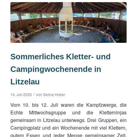
Sommerliches Kletter- und
Campingwochenende in
Litzelau
/
14. Juli 2026
von
Selina Huber
Vom 10. bis 12. Juli waren die Kampfzwerge, die
Echte Mittwochsgruppe und die Kletterninjas
gemeinsam in Litzelau unterwegs. Drei Gruppen, ein
Campingplatz und ein Wochenende mit viel Klettern,
gutem Essen und jeder Menge gemeinsamer Zeit.