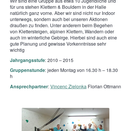
Wir sind eine Gruppe aus etwa 10 Jugendliche und
für uns stehen Klettern & Bouldern in der Halle
natürlich ganz vorne. Aber wir sind nicht nur Indoor
unterwegs, sondern auch bei unseren Aktionen
draußen zu finden. Unter anderem beim Begehen
von Klettersteigen, alpinen Klettern, Wandern oder
auch im winterliche Gebirge. Hierbei sind auch eine
gute Planung und gewisse Vorkenntnisse sehr
wichtig
Jahrgangsstufe
: 2010 – 2015
Gruppenstunde
: jeden Montag von 16.30 h – 18.30
h
Ansprechpartner
:
Vincenc Zielonka
Florian Ottmann