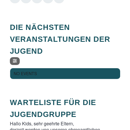
DIE NÄCHSTEN
VERANSTALTUNGEN DER
JUGEND
NO EVENTS
WARTELISTE FÜR DIE
JUGENDGRUPPE
Hallo Kids, sehr geehrte Eltern,
derzeit werden von unseren ehrenamtlichen