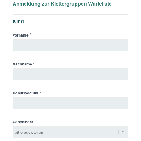
Anmeldung zur
Klettergruppen Warteliste
Warteliste
Klettergruppe
Kind
*
Vorname
*
Nachname
*
Geburtsdatum
*
Geschlecht