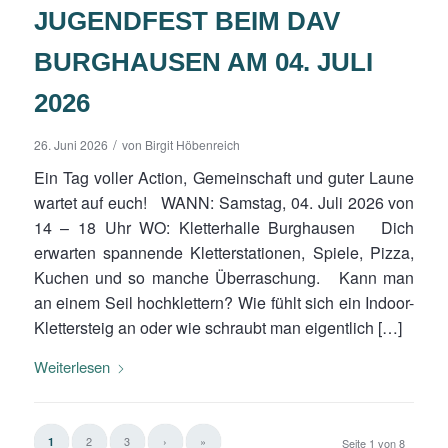
JUGENDFEST BEIM DAV
BURGHAUSEN AM 04. JULI
2026
/
26. Juni 2026
von
Birgit Höbenreich
Ein Tag voller Action, Gemeinschaft und guter Laune
wartet auf euch! WANN: Samstag, 04. Juli 2026 von
14 – 18 Uhr WO: Kletterhalle Burghausen Dich
erwarten spannende Kletterstationen, Spiele, Pizza,
Kuchen und so manche Überraschung. Kann man
an einem Seil hochklettern? Wie fühlt sich ein Indoor-
Klettersteig an oder wie schraubt man eigentlich […]
Weiterlesen
2
3
›
»
1
Seite 1 von 8