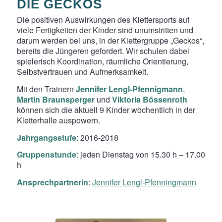
DIE GECKOS
Die positiven Auswirkungen des Klettersports auf
viele Fertigkeiten der Kinder sind unumstritten und
darum werden bei uns, in der Klettergruppe „Geckos“,
bereits die Jüngeren gefordert. Wir schulen dabei
spielerisch Koordination, räumliche Orientierung,
Selbstvertrauen und Aufmerksamkeit.
Mit den Trainern
Jennifer Lengl-Pfennigmann
,
Martin Braunsperger
und
Viktoria Bössenroth
können sich die aktuell 9 Kinder wöchentlich in der
Kletterhalle auspowern.
Jahrgangsstufe
: 2016-2018
Gruppenstunde
: jeden Dienstag von 15.30 h – 17.00
h
Ansprechpartnerin
:
Jennifer Lengl-Pfenningmann