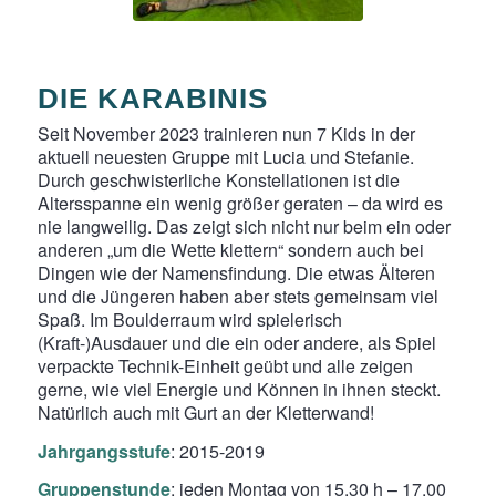
DIE KARABINIS
Seit November 2023 trainieren nun 7 Kids in der
aktuell neuesten Gruppe mit Lucia und Stefanie.
Durch geschwisterliche Konstellationen ist die
Altersspanne ein wenig größer geraten – da wird es
nie langweilig. Das zeigt sich nicht nur beim ein oder
anderen „um die Wette klettern“ sondern auch bei
Dingen wie der Namensfindung. Die etwas Älteren
und die Jüngeren haben aber stets gemeinsam viel
Spaß. Im Boulderraum wird spielerisch
(Kraft-)Ausdauer und die ein oder andere, als Spiel
verpackte Technik-Einheit geübt und alle zeigen
gerne, wie viel Energie und Können in ihnen steckt.
Natürlich auch mit Gurt an der Kletterwand!
Jahrgangsstufe
: 2015-2019
Gruppenstunde
: jeden Montag von 15.30 h – 17.00