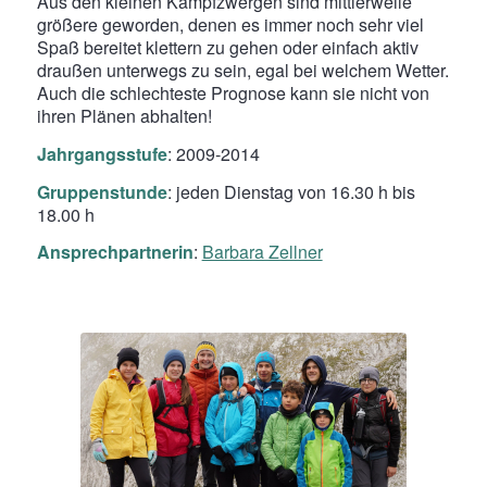
Aus den kleinen Kampfzwergen sind mittlerweile
größere geworden, denen es immer noch sehr viel
Spaß bereitet klettern zu gehen oder einfach aktiv
draußen unterwegs zu sein, egal bei welchem Wetter.
Auch die schlechteste Prognose kann sie nicht von
ihren Plänen abhalten!
Jahrgangsstufe
: 2009-2014
Gruppenstunde
: jeden Dienstag von 16.30 h bis
18.00 h
Ansprechpartnerin
:
Barbara Zellner