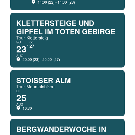
14:00 (22) - 14:00
(23)
KLETTERSTEIGE UND
GIPFEL IM TOTEN GEBIRGE
Tour
Klettersteig
SO
DO
23
27
AUG
20:00 (23) - 20:00
(27)
STOISSER ALM
Tour
Mountainbiken
DI
25
AUG
16:30
BERGWANDERWOCHE IN