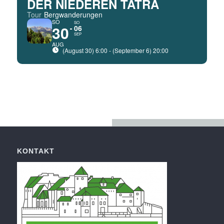
DER NIEDEREN TATRA
Tour
Bergwanderungen
SO
SO
30
06
SEP
AUG
(August 30) 6:00 - (September 6) 20:00
KONTAKT