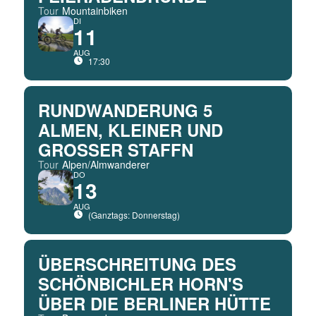
Tour
Mountainbiken
DI
11
AUG
17:30
RUNDWANDERUNG 5
ALMEN, KLEINER UND
GROSSER STAFFN
Tour
Alpen/Almwanderer
DO
13
AUG
(Ganztags: Donnerstag)
ÜBERSCHREITUNG DES
SCHÖNBICHLER HORN'S
ÜBER DIE BERLINER HÜTTE