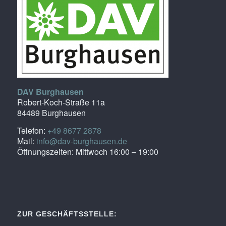
DAV Burghausen
Robert-Koch-Straße 11a
84489 Burghausen
Telefon:
+49 8677 2878
Mail:
info@dav-burghausen.de
Öffnungszeiten: Mittwoch 16:00 – 19:00
ZUR GESCHÄFTSSTELLE: