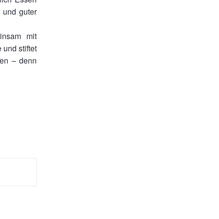
 und guter
einsam mit
und stiftet
euen – denn