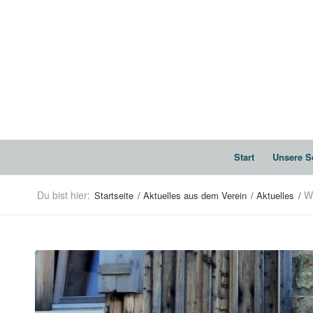
Start
Unsere S
Du bist hier:
W
Startseite
/
Aktuelles aus dem Verein
/
Aktuelles
/