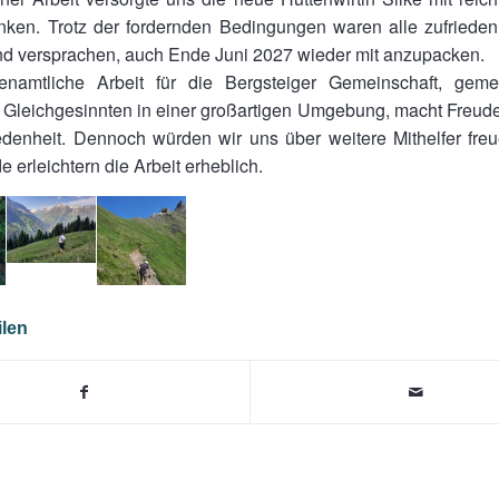
nken. Trotz der fordernden Bedingungen waren alle zufrieden
nd versprachen, auch Ende Juni 2027 wieder mit anzupacken.
namtliche Arbeit für die Bergsteiger Gemeinschaft, gem
 Gleichgesinnten in einer großartigen Umgebung, macht Freude 
iedenheit. Dennoch würden wir uns über weitere Mithelfer fr
e erleichtern die Arbeit erheblich.
ilen