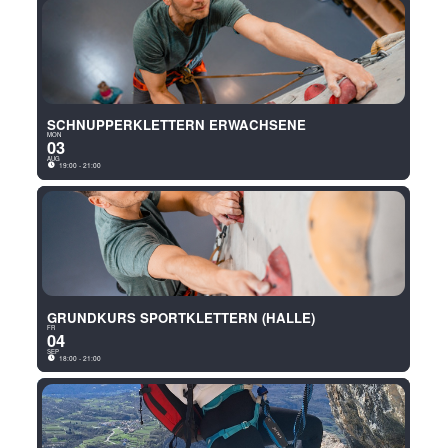
SCHNUPPERKLETTERN KIND
MON
03
AUG
18:00 - 19:00