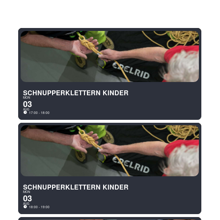
SCHNUPPERKLETTERN KIND
MON
03
AUG
17:00 - 18:00