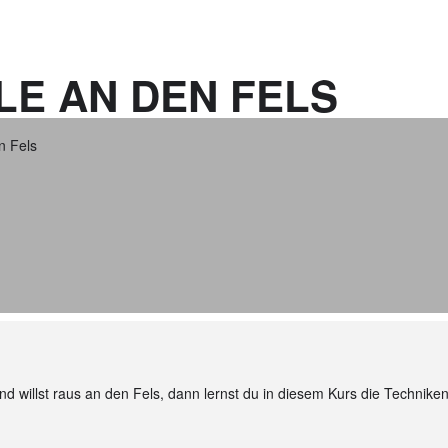
LE AN DEN FELS
n Fels
und willst raus an den Fels, dann lernst du in diesem Kurs die Techniken