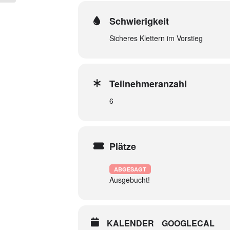
Schwierigkeit
Sicheres Klettern im Vorstieg
Teilnehmeranzahl
6
Plätze
ABGESAGT
Ausgebucht!
KALENDER
GOOGLECAL