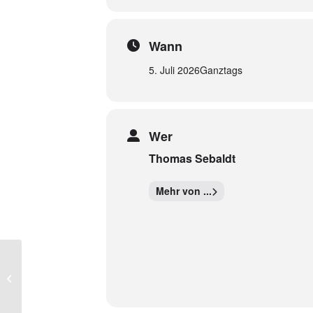
Wann
5. Juli 2026
Ganztags
Wer
Thomas Sebaldt
Mehr von ...
Rotpunkt Klettern