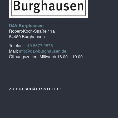
DAV Burghausen
Robert-Koch-Straße 11a
84489 Burghausen
Telefon:
+49 8677 2878
Mail:
info@dav-burghausen.de
Öffnungszeiten: Mittwoch 16:00 – 19:00
ZUR GESCHÄFTSSTELLE: