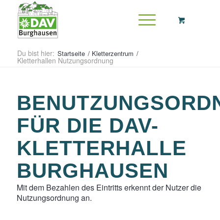
Du bist hier:
Startseite
/
Kletterzentrum
/
Kletterhallen Nutzungsordnung
BENUTZUNGSORD
FÜR DIE DAV-
KLETTERHALLE
BURGHAUSEN
Mit dem Bezahlen des Eintritts erkennt der Nutzer die
Nutzungsordnung an.