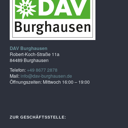
DAV Burghausen
Robert-Koch-Straße 11a
84489 Burghausen
Telefon:
+49 8677 2878
Mail:
info@dav-burghausen.de
Öffnungszeiten: Mittwoch 16:00 – 19:00
ZUR GESCHÄFTSSTELLE: