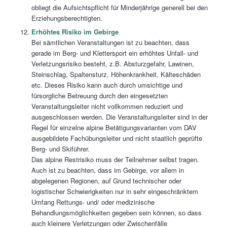
obliegt die Aufsichtspflicht für Minderjährige generell bei den
Erziehungsberechtigten.
Erhöhtes Risiko im Gebirge
Bei sämtlichen Veranstaltungen ist zu beachten, dass
gerade im Berg- und Klettersport ein erhöhtes Unfall- und
Verletzungsrisiko besteht, z.B. Absturzgefahr, Lawinen,
Steinschlag, Spaltensturz, Höhenkrankheit, Kälteschäden
etc. Dieses Risiko kann auch durch umsichtige und
fürsorgliche Betreuung durch den eingesetzten
Veranstaltungsleiter nicht vollkommen reduziert und
ausgeschlossen werden. Die Veranstaltungsleiter sind in der
Regel für einzelne alpine Betätigungsvarianten vom DAV
ausgebildete Fachübungsleiter und nicht staatlich geprüfte
Berg- und Skiführer.
Das alpine Restrisiko muss der Teilnehmer selbst tragen.
Auch ist zu beachten, dass im Gebirge, vor allem in
abgelegenen Regionen, auf Grund technischer oder
logistischer Schwierigkeiten nur in sehr eingeschränktem
Umfang Rettungs- und/ oder medizinische
Behandlungsmöglichkeiten gegeben sein können, so dass
auch kleinere Verletzungen oder Zwischenfälle