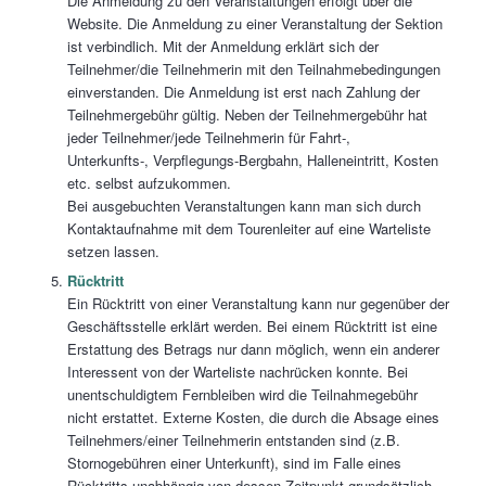
Die Anmeldung zu den Veranstaltungen erfolgt über die
Website. Die Anmeldung zu einer Veranstaltung der Sektion
ist verbindlich. Mit der Anmeldung erklärt sich der
Teilnehmer/die Teilnehmerin mit den Teilnahmebedingungen
einverstanden. Die Anmeldung ist erst nach Zahlung der
Teilnehmergebühr gültig. Neben der Teilnehmergebühr hat
jeder Teilnehmer/jede Teilnehmerin für Fahrt-,
Unterkunfts-, Verpflegungs-Bergbahn, Halleneintritt, Kosten
etc. selbst aufzukommen.
Bei ausgebuchten Veranstaltungen kann man sich durch
Kontaktaufnahme mit dem Tourenleiter auf eine Warteliste
setzen lassen.
Rücktritt
Ein Rücktritt von einer Veranstaltung kann nur gegenüber der
Geschäftsstelle erklärt werden. Bei einem Rücktritt ist eine
Erstattung des Betrags nur dann möglich, wenn ein anderer
Interessent von der Warteliste nachrücken konnte. Bei
unentschuldigtem Fernbleiben wird die Teilnahmegebühr
nicht erstattet. Externe Kosten, die durch die Absage eines
Teilnehmers/einer Teilnehmerin entstanden sind (z.B.
Stornogebühren einer Unterkunft), sind im Falle eines
Rücktritts unabhängig von dessen Zeitpunkt grundsätzlich