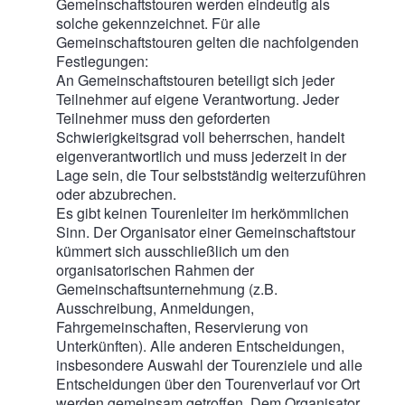
Gemeinschaftstouren werden eindeutig als
solche gekennzeichnet. Für alle
Gemeinschaftstouren gelten die nachfolgenden
Festlegungen:
An Gemeinschaftstouren beteiligt sich jeder
Teilnehmer auf eigene Verantwortung. Jeder
Teilnehmer muss den geforderten
Schwierigkeitsgrad voll beherrschen, handelt
eigenverantwortlich und muss jederzeit in der
Lage sein, die Tour selbstständig weiterzuführen
oder abzubrechen.
Es gibt keinen Tourenleiter im herkömmlichen
Sinn. Der Organisator einer Gemeinschaftstour
kümmert sich ausschließlich um den
organisatorischen Rahmen der
Gemeinschaftsunternehmung (z.B.
Ausschreibung, Anmeldungen,
Fahrgemeinschaften, Reservierung von
Unterkünften). Alle anderen Entscheidungen,
insbesondere Auswahl der Tourenziele und alle
Entscheidungen über den Tourenverlauf vor Ort
werden gemeinsam getroffen. Dem Organisator