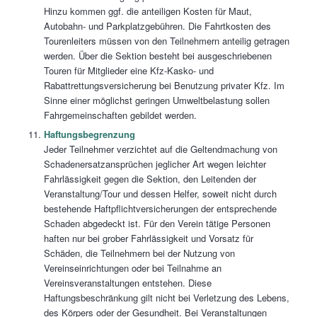
Hinzu kommen ggf. die anteiligen Kosten für Maut,
Autobahn- und Parkplatzgebühren. Die Fahrtkosten des
Tourenleiters müssen von den Teilnehmern anteilig getragen
werden. Über die Sektion besteht bei ausgeschriebenen
Touren für Mitglieder eine Kfz-Kasko- und
Rabattrettungsversicherung bei Benutzung privater Kfz. Im
Sinne einer möglichst geringen Umweltbelastung sollen
Fahrgemeinschaften gebildet werden.
Haftungsbegrenzung
Jeder Teilnehmer verzichtet auf die Geltendmachung von
Schadenersatzansprüchen jeglicher Art wegen leichter
Fahrlässigkeit gegen die Sektion, den Leitenden der
Veranstaltung/Tour und dessen Helfer, soweit nicht durch
bestehende Haftpflichtversicherungen der entsprechende
Schaden abgedeckt ist. Für den Verein tätige Personen
haften nur bei grober Fahrlässigkeit und Vorsatz für
Schäden, die Teilnehmern bei der Nutzung von
Vereinseinrichtungen oder bei Teilnahme an
Vereinsveranstaltungen entstehen. Diese
Haftungsbeschränkung gilt nicht bei Verletzung des Lebens,
des Körpers oder der Gesundheit. Bei Veranstaltungen