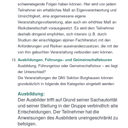
schwerwiegende Folgen haben können. Hier wird von jedem
Teilnehmer ein erhebliches Maß an Eigenverantwortung und
Umsichtigkeit, eine angemessene eigene
Veranstaltungsvorbereitung, aber auch ein erhöhtes Maß an
Risikobereitschaft vorausgesetzt. Es wird dem Teilnehmer
deshalb dringend empfohlen, sich intensiv (z.B. durch
Studium der einschlägigen alpinen Fachliteratur) mit den
Anforderungen und Risiken auseinanderzusetzen, die mit der
von ihm gebuchten Veranstaltung verbunden sein können.
Ausbildungen,
F
ührungs
–
und Geimeinschaftstouren
Ausbildung, Führungstour oder Gemeinschaftstour – wo liegt
der Unterschied?
Die Veranstaltungen der DAV Sektion Burghausen können
grundsätzlich in folgende drei Kategorien eingeteilt werden:
Ausbildung:
Der Ausbilder trifft auf Grund seiner Sachautorität
und seiner Stellung in der Gruppe verbindlich alle
Entscheidungen. Der Teilnehmer hat die
Anweisungen des Ausbilders uneingeschränkt zu
befolgen.