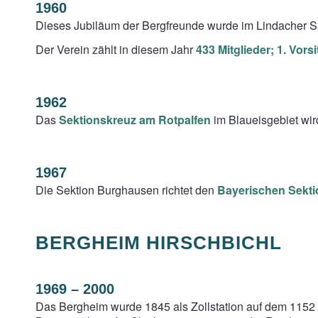
1960
Dieses Jubiläum der Bergfreunde wurde im Lindacher Sa
Der Verein zählt in diesem Jahr
433 Mitglieder; 1. Vor
1962
Das
Sektionskreuz am Rotpalfen
im Blaueisgebiet wird
1967
Die Sektion Burghausen richtet den
Bayerischen Sekt
BERGHEIM HIRSCHBICHL
1969 – 2000
Das Bergheim wurde 1845 als Zollstation auf dem 1152