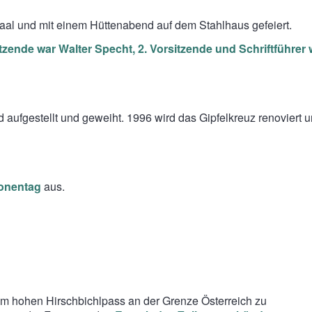
al und mit einem Hüttenabend auf dem Stahlhaus gefeiert.
sitzende war Walter Specht, 2. Vorsitzende und Schriftführe
 aufgestellt und geweiht. 1996 wird das Gipfelkreuz renoviert u
ionentag
aus.
 m hohen Hirschbichlpass an der Grenze Österreich zu