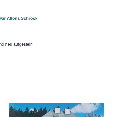
r war Alfons Schröck
.
nd neu aufgestellt.