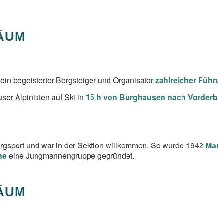
LÄUM
 ein begeisterter Bergsteiger und Organisator
zahlreicher Füh
er Alpinisten auf Ski in
15 h von Burghausen nach Vorderb
ergsport und war in der Sektion willkommen. So wurde 1942
Mar
he
eine Jungmannengruppe gegründet.
LÄUM