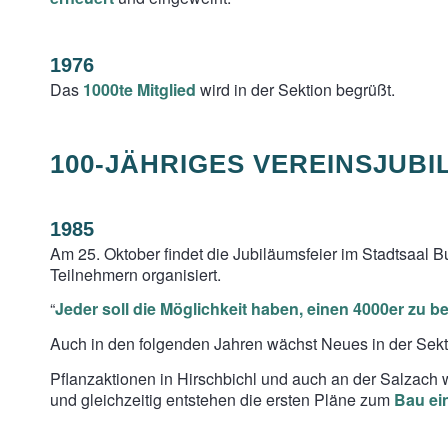
1976
Das
1000te Mitglied
wird in der Sektion begrüßt.
100-JÄHRIGES VEREINSJUB
1985
Am 25. Oktober findet die Jubiläumsfeier im Stadtsaal B
Teilnehmern organisiert.
“
Jeder soll die Möglichkeit haben, einen 4000er zu b
Auch in den folgenden Jahren wächst Neues in der Sekt
Pflanzaktionen in Hirschbichl und auch an der Salzach 
und gleichzeitig entstehen die ersten Pläne zum
Bau ei