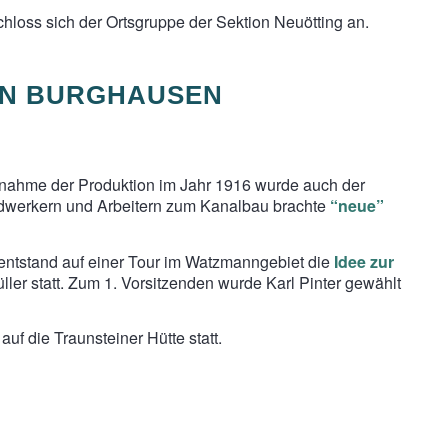
loss sich der Ortsgruppe der Sektion Neuötting an.
ON BURGHAUSEN
ahme der Produktion im Jahr 1916 wurde auch der
dwerkern und Arbeitern zum Kanalbau brachte
“neue”
 entstand auf einer Tour im Watzmanngebiet die
Idee zur
ller statt. Zum 1. Vorsitzenden wurde Karl Pinter gewählt
uf die Traunsteiner Hütte statt.