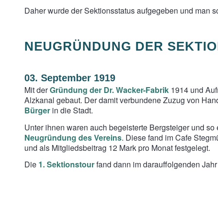
Daher wurde der Sektionsstatus aufgegeben und man sch
NEUGRÜNDUNG DER SEKTI
03. September 1919
Mit der
Gründung der Dr. Wacker-Fabrik
1914 und Aufn
Alzkanal gebaut. Der damit verbundene Zuzug von Han
Bürger
in die Stadt.
Unter ihnen waren auch begeisterte Bergsteiger und so
Neugründung des Vereins
. Diese fand im Cafe Stegmü
und als Mitgliedsbeitrag 12 Mark pro Monat festgelegt.
Die
1. Sektionstour
fand dann im darauffolgenden Jahr a