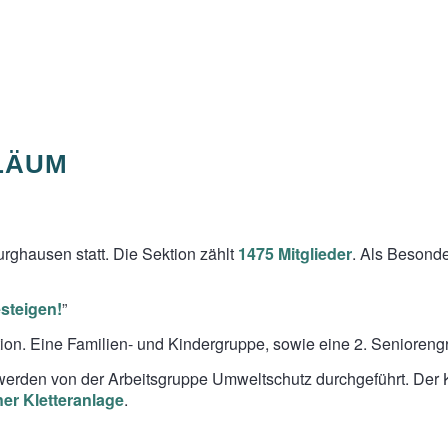
ILÄUM
urghausen statt. Die Sektion zählt
1475 Mitglieder
. Als Besonde
esteigen!
”
ion. Eine Familien- und Kindergruppe, sowie eine 2. Senioreng
werden von der Arbeitsgruppe Umweltschutz durchgeführt. Der K
ner Kletteranlage
.