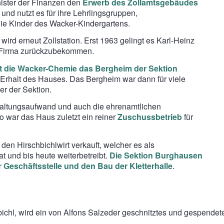
nister der Finanzen den
Erwerb des Zollamtsgebäudes
und nutzt es für ihre Lehrlingsgruppen,
ie Kinder des Wacker-Kindergartens.
ird erneut Zollstation. Erst 1963 gelingt es Karl-Heinz
 Firma zurückzubekommen.
t die Wacker-Chemie das Bergheim der Sektion
m Erhalt des Hauses. Das Bergheim war dann für viele
der der Sektion.
Erhaltungsaufwand und auch die ehrenamtlichen
so war das Haus zuletzt ein reiner
Zuschussbetrieb
für
en Hirschbichlwirt verkauft, welcher es als
at und bis heute weiterbetreibt.
Die Sektion Burghausen
 Geschäftsstelle und den Bau der Kletterhalle
.
ichl, wird ein von Alfons Salzeder geschnitztes und gespende