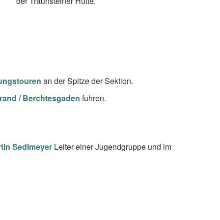
der Traunsteiner Hütte.
rungstouren
an der Spitze der Sektion.
rand / Berchtesgaden
fuhren.
tin Sedlmeyer
Leiter einer Jugendgruppe und im