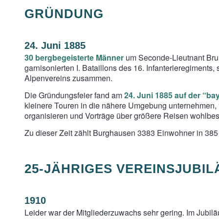
GRÜNDUNG
24. Juni 1885
30 bergbegeisterte Männer
um Seconde-Lieutnant Brun
garnisonierten I. Bataillons des 16. Infanterieregiment
Alpenvereins zusammen.
Die Gründungsfeier fand am
24. Juni 1885 auf der “b
kleinere Touren in die nähere Umgebung unternehmen, 
organisieren und Vorträge über größere Reisen wohlbesta
Zu dieser Zeit zählt Burghausen 3383 Einwohner in 38
25-JÄHRIGES VEREINSJUBI
1910
Leider war der Mitgliederzuwachs sehr gering. Im Jubil