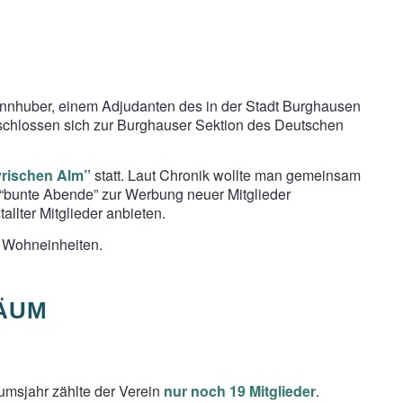
nhuber, einem Adjudanten des in der Stadt Burghausen
s, schlossen sich zur Burghauser Sektion des Deutschen
ayrischen Alm”
statt. Laut Chronik wollte man gemeinsam
“bunte Abende” zur Werbung neuer Mitglieder
llter Mitglieder anbieten.
5 Wohneinheiten.
LÄUM
äumsjahr zählte der Verein
nur noch 19 Mitglieder
.