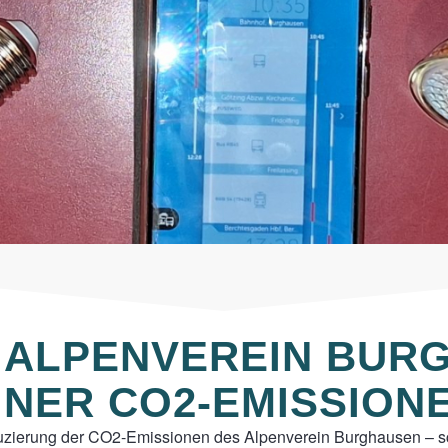
S ALPENVEREIN BUR
INER CO2-EMISSION
uzierung der CO2-Emissionen des Alpenverein Burghausen – sc