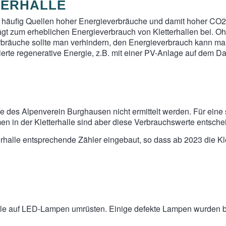
ERHALLE
ng häufig Quellen hoher Energieverbräuche und damit hoher C
gt zum erheblichen Energieverbrauch von Kletterhallen bei. O
erbräuche sollte man verhindern, den Energieverbrauch kann ma
erte regenerative Energie, z.B. mit einer PV-Anlage auf dem D
le des Alpenverein Burghausen nicht ermittelt werden. Für ein
 in der Kletterhalle sind aber diese Verbrauchswerte entsche
halle entsprechende Zähler eingebaut, so dass ab 2023 die Klet
halle auf LED-Lampen umrüsten. Einige defekte Lampen wurden 