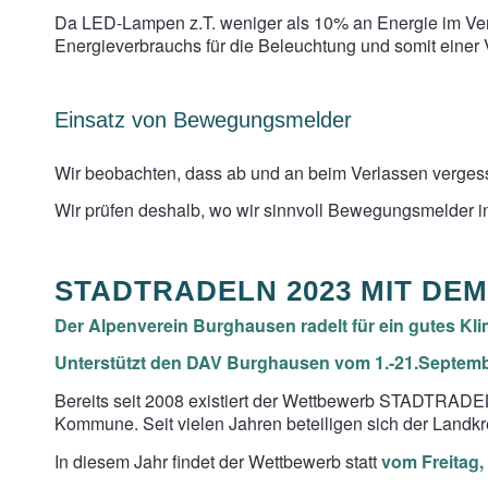
Da LED-Lampen z.T. weniger als 10% an Energie im Ver
Energieverbrauchs für die Beleuchtung und somit eine
Einsatz von Bewegungsmelder
Wir beobachten, dass ab und an beim Verlassen vergesse
Wir prüfen deshalb, wo wir sinnvoll Bewegungsmelder in
STADTRADELN 2023 MIT DE
Der Alpenverein Burghausen radelt für ein gutes Kl
Unterstützt den DAV Burghausen vom 1.-21.Septemb
Bereits seit 2008 existiert der Wettbewerb STADTRADELN
Kommune. Seit vielen Jahren beteiligen sich der Landk
In diesem Jahr findet der Wettbewerb statt
vom
Freitag,