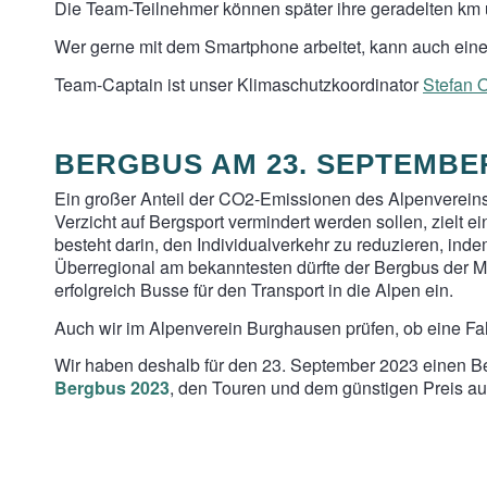
Die Team-Teilnehmer können später ihre geradelten km 
Wer gerne mit dem Smartphone arbeitet, kann auch ein
Team-Captain ist unser Klimaschutzkoordinator
Stefan 
BERGBUS AM 23. SEPTEMBER
Ein großer Anteil der CO2-Emissionen des Alpenvereins r
Verzicht auf Bergsport vermindert werden sollen, zielt 
besteht darin, den Individualverkehr zu reduzieren, inde
Überregional am bekanntesten dürfte der Bergbus der 
erfolgreich Busse für den Transport in die Alpen ein.
Auch wir im Alpenverein Burghausen prüfen, ob eine Fa
Wir haben deshalb für den 23. September 2023 einen Ber
Bergbus 2023
, den Touren und dem günstigen Preis a