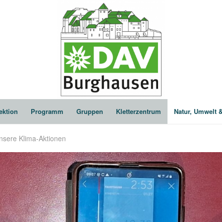
ektion
Programm
Gruppen
Kletterzentrum
Natur, Umwelt 
nsere Klima-Aktionen