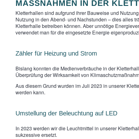
MASSNAHMEN IN DER KLETT
Kletterhallen sind aufgrund ihrer Bauweise und Nutzu
Nutzung in den Abend- und Nachstunden – dies alles trä
Kletterhalle betreiben können. Aber unnötige Energiev
verwendet man für die eingesetzte Energie eigenproduzi
Zähler für Heizung und Strom
Bislang konnten die Medienverbräuche in der Kletterhal
Überprüfung der Wirksamkeit von Klimaschutzmaßnahmen
Aus diesem Grund wurden im Juli 2023 in unserer Kletter
werden kann.
Umstellung der Beleuchtung auf LED
In 2023 werden wir die Leuchtmittel in unserer Kletter
sukzessive ersetzt.