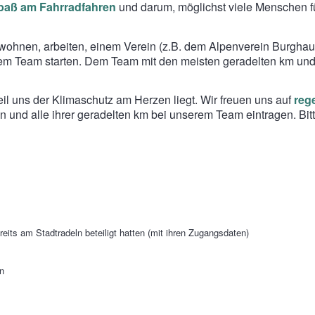
paß am Fahrradfahren
und darum, möglichst viele Menschen f
ng wohnen, arbeiten, einem Verein (z.B. dem Alpenverein Burg
eam starten. Dem Team mit den meisten geradelten km und m
weil uns der Klimaschutz am Herzen liegt. Wir freuen uns auf
reg
zen und alle ihrer geradelten km bei unserem Team eintragen. B
eits am Stadtradeln beteiligt hatten (mit ihren Zugangsdaten)
n