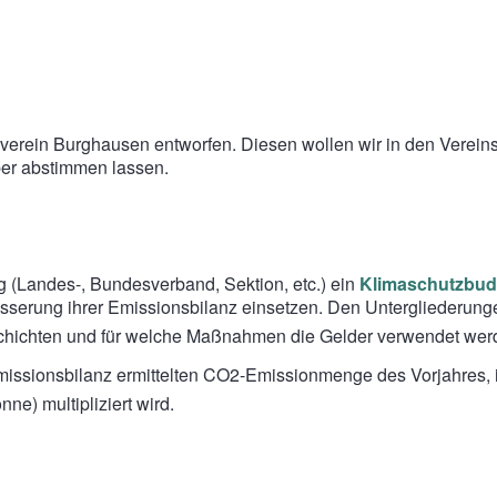
verein Burghausen entworfen. Diesen wollen wir in den Verein
ber abstimmen lassen.
 (Landes-, Bundesverband, Sektion, etc.) ein
Klimaschutzbud
sserung ihrer Emissionsbilanz einsetzen. Den Untergliederunge
mschichten und für welche Maßnahmen die Gelder verwendet wer
Emissionsbilanz ermittelten CO2-Emissionmenge des Vorjahres,
ne) multipliziert wird.