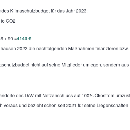
ndes Klimaschutzbudget für das Jahr 2023:
6 to CO2
46 x 90 =
4140 €
ghausen 2023 die nachfolgenden Maßnahmen finanzieren bzw. unt
maschutzbudget nicht auf seine Mitglieder umlegen, sondern aus
tandorte des DAV mit Netzanschluss auf 100% Ökostrom umzust
lich voraus und bezieht schon seit 2021 für seine Liegenschaften 