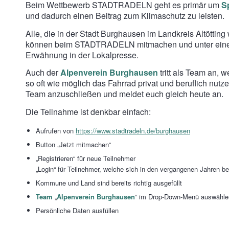
Beim Wettbewerb STADTRADELN geht es primär um
S
und dadurch einen Beitrag zum Klimaschutz zu leisten.
Alle, die in der Stadt Burghausen im Landkreis Altötti
können beim STADTRADELN mitmachen und unter einem T
Erwähnung in der Lokalpresse.
Auch der
Alpenverein Burghausen
tritt als Team an, 
so oft wie möglich das Fahrrad privat und beruflich nut
Team anzuschließen und meldet euch gleich heute an.
Die Teilnahme ist denkbar einfach:
Aufrufen von
https://www.stadtradeln.de/burghausen
Button „Jetzt mitmachen“
„Registrieren“ für neue Teilnehmer
„Login“ für Teilnehmer, welche sich in den vergangenen Jahren ber
Kommune und Land sind bereits richtig ausgefüllt
Team
„
Alpenverein Burghausen
“ im Drop-Down-Menü auswähle
Persönliche Daten ausfüllen