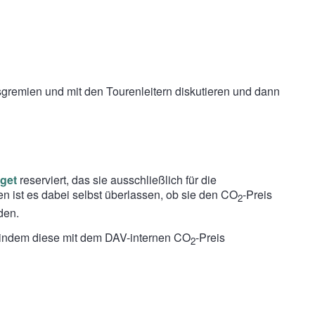
sgremien und mit den Tourenleitern diskutieren und dann
get
reserviert, das sie ausschließlich für die
n ist es dabei selbst überlassen, ob sie den CO
-Preis
2
den.
 indem diese mit dem DAV-internen CO
-Preis
2