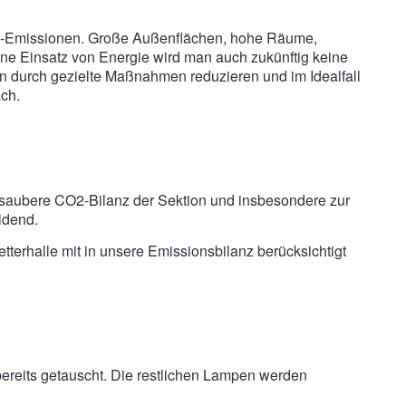
O2-Emissionen. Große Außenflächen, hohe Räume,
hne Einsatz von Energie wird man auch zukünftig keine
n durch gezielte Maßnahmen reduzieren und im Idealfall
ach.
e saubere CO2-Bilanz der Sektion und insbesondere zur
idend.
terhalle mit in unsere Emissionsbilanz berücksichtigt
bereits getauscht. Die restlichen Lampen werden