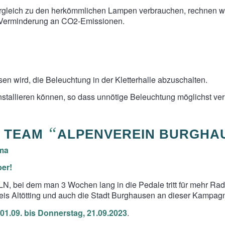
gleich zu den herkömmlichen Lampen verbrauchen, rechnen wir
r Verminderung an CO2-Emissionen.
n wird, die Beleuchtung in der Kletterhalle abzuschalten.
stallieren können, so dass unnötige Beleuchtung möglichst ve
“
M TEAM
ALPENVEREIN BURGHA
ima
er!
, bei dem man 3 Wochen lang in die Pedale tritt für mehr Rad
reis Altötting und auch die Stadt Burghausen an dieser Kampag
 01.09. bis Donnerstag, 21.09.2023
.