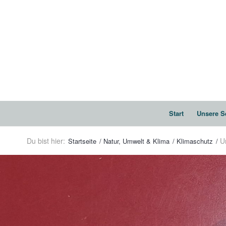
Start
Unsere S
Du bist hier:
U
Startseite
/
Natur, Umwelt & Klima
/
Klimaschutz
/