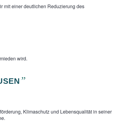
 mit einer deutlichen Reduzierung des
rmieden wird.
”
USEN
förderung, Klimaschutz und Lebensqualität in seiner
ne.