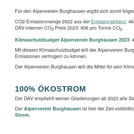
Für den Alpenverein Burghausen ergibt sich somit folge
CO2-Emissionmenge 2022 aus der
Emissionsbilanz
: 4
DAV-internen CO
-Preis 2023: 90€ pro Tonne CO
,
2
2
Klimaschutzbudget Alpenverein Burghausen 2023
: 
Mit diesem Klimaschutzbudget will der Alpenverein Bur
Emissionen verringern zu können.
Der Alpenverein Burghausen will die Mittel für sein Kli
100% ÖKOSTROM
Der DAV empfiehlt seinen Gliederungen ab 2023 alle S
Der
Alpenverein Burghausen
ist hier der Zeit vorbild
Strom
.