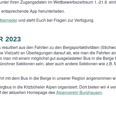
unter ihren Zugangsdaten im Wettbewerbszeitraum 1.-21.9. eint
e entsprechende App herunterladen.
Oberneder
und steht Euch bei Fragen zur Verfügung.
 2023
esultiert aus den Fahrten zu den Bergsportaktivitäten (Stichw
eine Vielzahl an Überlegungen darauf ab, wie man die Fahrten a
m man mit einem möglichst gut ausgelasteten Bus in die Berge fäh
Münchner Sektionen sein, aber auch andere Sektionen wie z.B.
hrt mit dem Bus in die Berge in unserer Region angenommen wi
gbus in die Kitzbüheler Alpen organisiert. Dort bieten wir 4 v
uf der aktuellen Homepage des
Alpenverein Burghausen
.