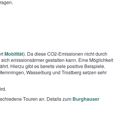
ragen.
ort
Mobilität
). Da diese CO2-Emissionen nicht durch
n sich emissionsärmer gestalten kann. Eine Möglichkeit
rt. Hierzu gibt es bereits viele positive Beispiele.
 Memmingen, Wasserburg und Trostberg setzen sehr
rd.
erschiedene Touren an. Details zum
Burghauser