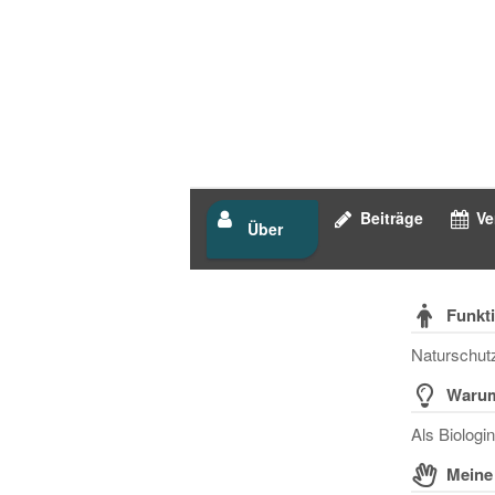
Beiträge
Ve
Über
Funkti
Naturschutz
Warum
Als Biologi
Meine