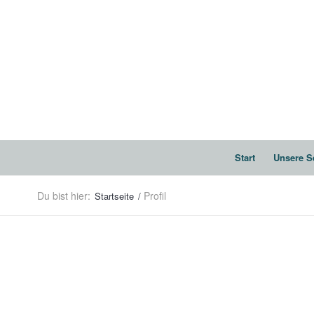
Start
Unsere S
Du bist hier:
Profil
Startseite
/