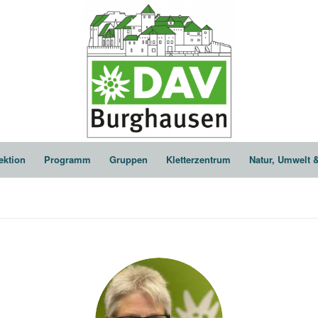
ektion
Programm
Gruppen
Kletterzentrum
Natur, Umwelt 