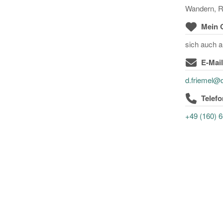
Wandern, R
Mein 
sich auch 
E-Mai
d.friemel@
Telef
+49 (160) 