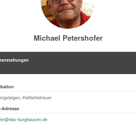
Michael Petershofer
ranstaltungen
ikation
ergsteigen, Kletterbetreuer
l-Adresse
fer@dav-burghausen.de