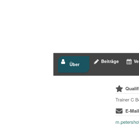
Beiträge
Ve
Über
Qualif
Trainer C B
E-Mai
m.petersho