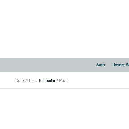
Start
Unsere S
Du bist hier:
Profil
Startseite
/