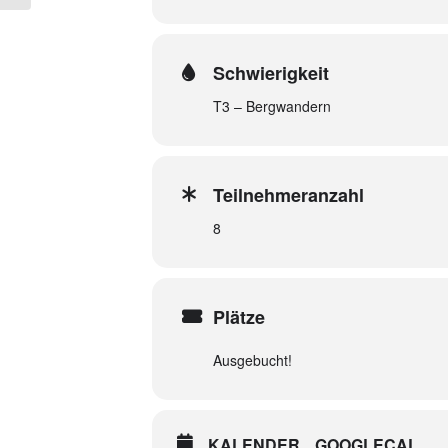
Schwierigkeit
T3 – Bergwandern
Teilnehmeranzahl
8
Plätze
Ausgebucht!
KALENDER
GOOGLECAL