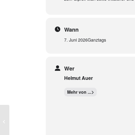
Wann
7. Juni 2026
Ganztags
Wer
Helmut Auer
Mehr von ...
Hoher Riffler (3231 m)