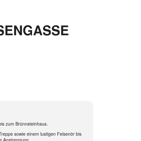
OSENGASSE
 bis zum Brünnsteinhaus.
 Treppe sowie einem lustigen Felsenör bis
die Anstrengung.