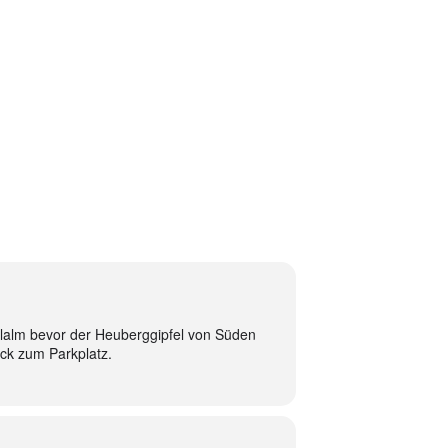
chlalm bevor der Heuberggipfel von Süden
ck zum Parkplatz.