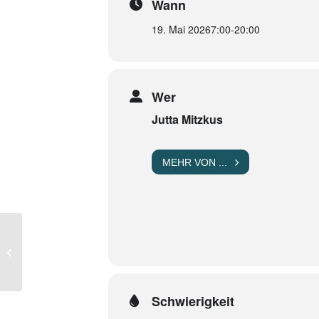
Wann
19. Mai 2026
7:00
-
20:00
Wer
Jutta Mitzkus
MEHR VON ...
Grundkurs Sportklettern
(Halle)
Schwierigkeit