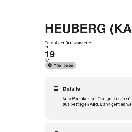
HEUBERG (KA
Tour
Alpen/Almwanderer
DI
19
MAI
7:00 - 20:00
Details
Vom Parkplatz bei Oed geht es in süd
aus bestiegen wird. Dann geht es we