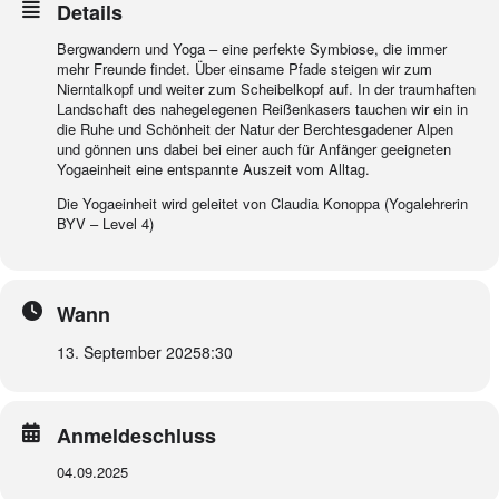
Details
Bergwandern und Yoga – eine perfekte Symbiose, die immer
mehr Freunde findet. Über einsame Pfade steigen wir zum
Nierntalkopf und weiter zum Scheibelkopf auf. In der traumhaften
Landschaft des nahegelegenen Reißenkasers tauchen wir ein in
die Ruhe und Schönheit der Natur der Berchtesgadener Alpen
und gönnen uns dabei bei einer auch für Anfänger geeigneten
Yogaeinheit eine entspannte Auszeit vom Alltag.
Die Yogaeinheit wird geleitet von Claudia Konoppa (Yogalehrerin
BYV – Level 4)
Wann
13. September 2025
8:30
Anmeldeschluss
04.09.2025