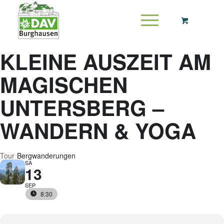
KLEINE AUSZEIT AM
MAGISCHEN
UNTERSBERG –
WANDERN & YOGA
Tour
Bergwanderungen
SA
13
SEP
8:30