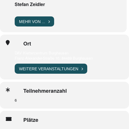
Stefan Zeidler
MEHR VON ...
Ort
DAV Kletterzentrum Burghausen
Franz-Alexander-Straße 10, 84489 Burghausen
WEITERE VERANSTALTUNGEN
Teilnehmeranzahl
6
Plätze