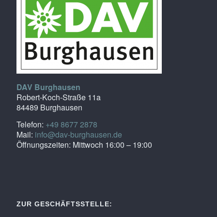
DAV Burghausen
Robert-Koch-Straße 11a
84489 Burghausen
Telefon:
+49 8677 2878
Mail:
info@dav-burghausen.de
Öffnungszeiten: Mittwoch 16:00 – 19:00
ZUR GESCHÄFTSSTELLE: