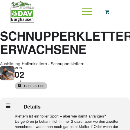
SCHNUPPERKLETTE
ERWACHSENE
Ausbildung
Hallenklettern - Schnupperklettern
MON
02
FEB
19:00 - 21:00
Details
Klettern ist ein toller Sport – aber wie damit anfangen?
Es gehören ja bekanntlich immer 2 dazu, aber wo den Zweiten
hernehmen, wenn man noch gar nicht klettert? Oder wenn der