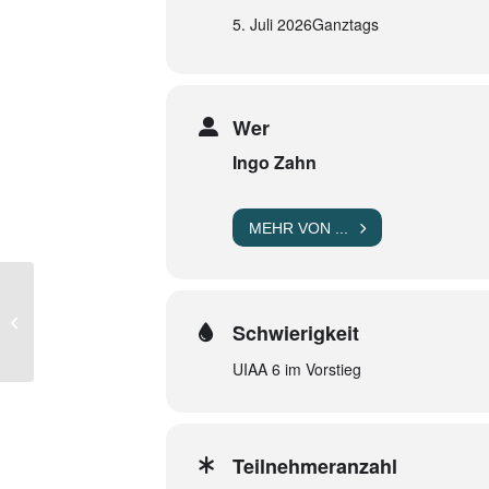
5. Juli 2026
Ganztags
Wer
Ingo Zahn
MEHR VON ...
Grünstein über
Schwierigkeit
Schapbachriedel
UIAA 6 im Vorstieg
Teilnehmeranzahl