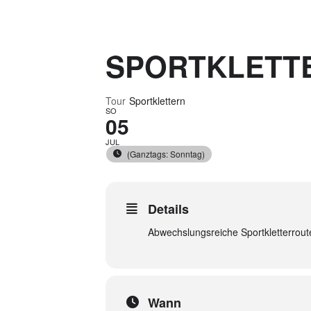
SPORTKLETTE
Tour
Sportklettern
SO
05
JUL
(Ganztags: Sonntag)
Details
Abwechslungsreiche Sportkletterroute
Wann