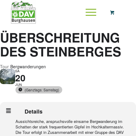
ÜBERSCHREITUNG
DES STEINBERGES
Tour
Bergwanderungen
SA
20
JUN
(Ganztags: Samstag)
Details
Aussichtsreiche, anspruchsvolle einsame Bergwanderung im
Schatten der stark frequentierten Gipfel im Hochkaltermassiv.
Die Tour erfolgt in Zusammenarbeit mit einer Gruppe des DAV