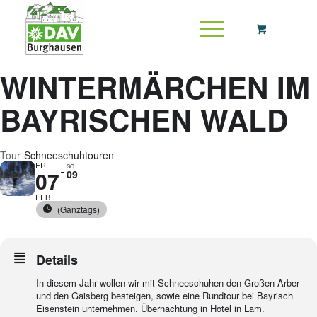
WINTERMÄRCHEN IM
BAYRISCHEN WALD
Tour
Schneeschuhtouren
FR
SO
07
09
FEB
(Ganztags)
Details
In diesem Jahr wollen wir mit Schneeschuhen den Großen Arber
und den Gaisberg besteigen, sowie eine Rundtour bei Bayrisch
Eisenstein unternehmen. Übernachtung in Hotel in Lam.