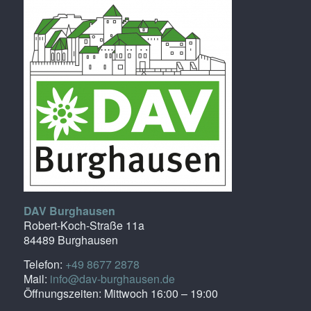
DAV Burghausen
Robert-Koch-Straße 11a
84489 Burghausen
Telefon:
+49 8677 2878
Mail:
info@dav-burghausen.de
Öffnungszeiten: Mittwoch 16:00 – 19:00