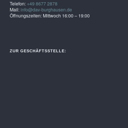
Telefon:
+49 8677 2878
Mail:
info@dav-burghausen.de
Öffnungszeiten: Mittwoch 16:00 – 19:00
ZUR GESCHÄFTSSTELLE: