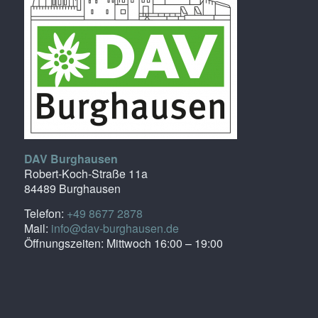
DAV Burghausen
Robert-Koch-Straße 11a
84489 Burghausen
Telefon:
+49 8677 2878
Mail:
info@dav-burghausen.de
Öffnungszeiten: Mittwoch 16:00 – 19:00