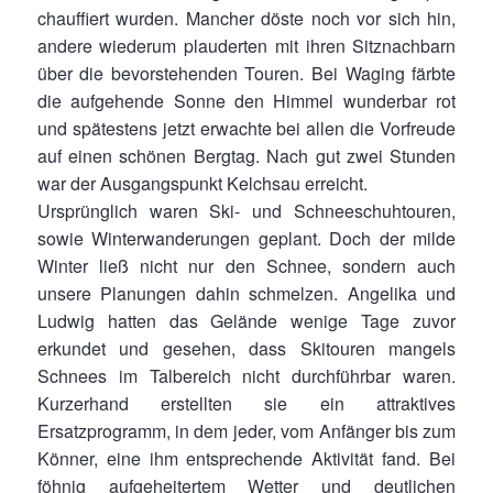
chauffiert wurden. Mancher döste noch vor sich hin,
andere wiederum plauderten mit ihren Sitznachbarn
über die bevorstehenden Touren. Bei Waging färbte
die aufgehende Sonne den Himmel wunderbar rot
und spätestens jetzt erwachte bei allen die Vorfreude
auf einen schönen Bergtag. Nach gut zwei Stunden
war der Ausgangspunkt Kelchsau erreicht.
Ursprünglich waren Ski- und Schneeschuhtouren,
sowie Winterwanderungen geplant. Doch der milde
Winter ließ nicht nur den Schnee, sondern auch
unsere Planungen dahin schmelzen. Angelika und
Ludwig hatten das Gelände wenige Tage zuvor
erkundet und gesehen, dass Skitouren mangels
Schnees im Talbereich nicht durchführbar waren.
Kurzerhand erstellten sie ein attraktives
Ersatzprogramm, in dem jeder, vom Anfänger bis zum
Könner, eine ihm entsprechende Aktivität fand. Bei
föhnig aufgeheitertem Wetter und deutlichen