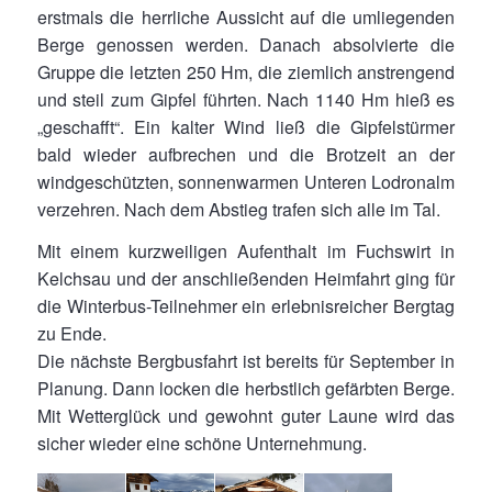
erstmals die herrliche Aussicht auf die umliegenden
Berge genossen werden. Danach absolvierte die
Gruppe die letzten 250 Hm, die ziemlich anstrengend
und steil zum Gipfel führten. Nach 1140 Hm hieß es
„geschafft“. Ein kalter Wind ließ die Gipfelstürmer
bald wieder aufbrechen und die Brotzeit an der
windgeschützten, sonnenwarmen Unteren Lodronalm
verzehren. Nach dem Abstieg trafen sich alle im Tal.
Mit einem kurzweiligen Aufenthalt im Fuchswirt in
Kelchsau und der anschließenden Heimfahrt ging für
die Winterbus-Teilnehmer ein erlebnisreicher Bergtag
zu Ende.
Die nächste Bergbusfahrt ist bereits für September in
Planung. Dann locken die herbstlich gefärbten Berge.
Mit Wetterglück und gewohnt guter Laune wird das
sicher wieder eine schöne Unternehmung.