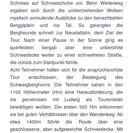
Schnees auf Schneeschuhe um. Beim Weiterweg
ergaben sich durch die umherziehenden Wolken
mystisch anmutende Ausblicke zu den benachbarten
Berggipfeln und ins Tal. So gelangten die
Bergfreunde schnell zur Neustattalm, dem Ziel der
Tour. Nach einer Pause in der Sonne ging es
querfeldein bergab über eine unberührte
Schneedecke weiter zu einer schneefreien Straße,
die zurück zum Startpunkt führte.
Acht Teilnehmer hatten sich für die anspruchsvollste
Tour entschlossen, der Besteigung des
Schwaigberghorns. Die Teilnehmer sahen in den
1100 Höhenmeter (Hm) eine Herausforderung, die
sie gemeinsam mit Ludwig als Tourenleiter
bewältigen wollten. Die ersten 500 Hm erklommen
sie bei guten Verhältnissen über den Wanderweg. Ab
etwa 1400m führte die Route über eine
geschlossene, aber aufgeweichte Schneedecke. Mit