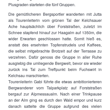
Plusgraden starteten die fünf Gruppen.
Die gemütlicheren Bergsportler wanderten mit Jutta
als Tourenleiterin vom grünen Tal der Kelchsauer
Ache hauptsächlich über Forststraßen, zuletzt im
Schnee stapfend hinauf zur Haagalm auf 1350m, die
wider Erwarten geschlossen hatte. Somit hieß es,
anstatt des ersehnten Topfenstrudels und Kaffees,
die selbst mitgebrachte Brotzeit auf der Terrasse zu
verzehren. Dafür genoss die Gruppe in aller Ruhe
ausgiebig die umliegende Bergwelt, bevor sie wieder
zurück ins Tal zum Treffpunkt beim Fuchswirt in
Kelchsau marschierten.
Tourenleiterin Gabi führte die etwas ambitionierteren
Bergwanderer vom Talparkplatz auf Forststraßen
bergauf zur Alpmessaualm. Nach einer Trinkpause
an der Alm ging es durch den Wald empor und kurz
danach sattelte die Gruppe aufgrund des vielen