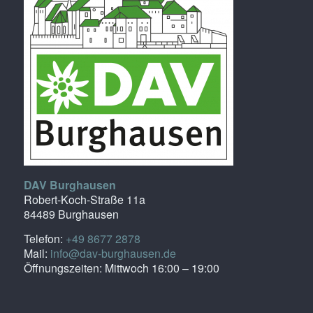
DAV Burghausen
Robert-Koch-Straße 11a
84489 Burghausen
Telefon:
+49 8677 2878
Mail:
info@dav-burghausen.de
Öffnungszeiten: Mittwoch 16:00 – 19:00