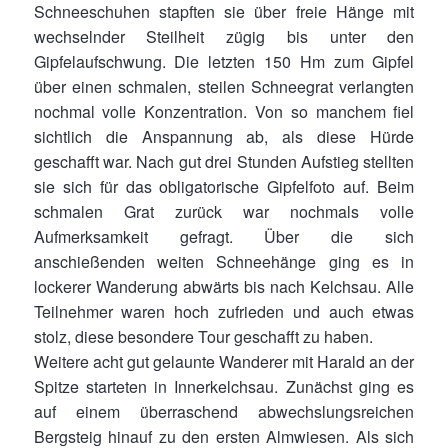
Schneeschuhen stapften sie über freie Hänge mit
wechselnder Steilheit zügig bis unter den
Gipfelaufschwung. Die letzten 150 Hm zum Gipfel
über einen schmalen, steilen Schneegrat verlangten
nochmal volle Konzentration. Von so manchem fiel
sichtlich die Anspannung ab, als diese Hürde
geschafft war. Nach gut drei Stunden Aufstieg stellten
sie sich für das obligatorische Gipfelfoto auf. Beim
schmalen Grat zurück war nochmals volle
Aufmerksamkeit gefragt. Über die sich
anschießenden weiten Schneehänge ging es in
lockerer Wanderung abwärts bis nach Kelchsau. Alle
Teilnehmer waren hoch zufrieden und auch etwas
stolz, diese besondere Tour geschafft zu haben.
Weitere acht gut gelaunte Wanderer mit Harald an der
Spitze starteten in Innerkelchsau. Zunächst ging es
auf einem überraschend abwechslungsreichen
Bergsteig hinauf zu den ersten Almwiesen. Als sich