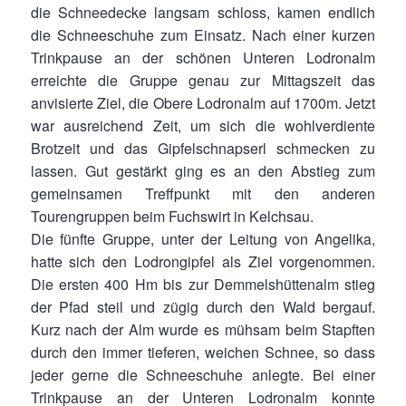
die Schneedecke langsam schloss, kamen endlich
die Schneeschuhe zum Einsatz. Nach einer kurzen
Trinkpause an der schönen Unteren Lodronalm
erreichte die Gruppe genau zur Mittagszeit das
anvisierte Ziel, die Obere Lodronalm auf 1700m. Jetzt
war ausreichend Zeit, um sich die wohlverdiente
Brotzeit und das Gipfelschnapserl schmecken zu
lassen. Gut gestärkt ging es an den Abstieg zum
gemeinsamen Treffpunkt mit den anderen
Tourengruppen beim Fuchswirt in Kelchsau.
Die fünfte Gruppe, unter der Leitung von Angelika,
hatte sich den Lodrongipfel als Ziel vorgenommen.
Die ersten 400 Hm bis zur Demmelshüttenalm stieg
der Pfad steil und zügig durch den Wald bergauf.
Kurz nach der Alm wurde es mühsam beim Stapften
durch den immer tieferen, weichen Schnee, so dass
jeder gerne die Schneeschuhe anlegte. Bei einer
Trinkpause an der Unteren Lodronalm konnte