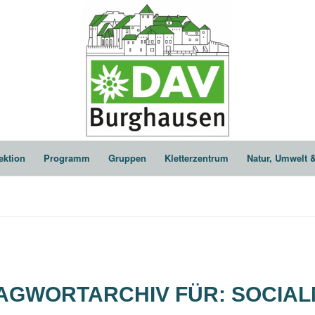
ektion
Programm
Gruppen
Kletterzentrum
Natur, Umwelt 
AGWORTARCHIV FÜR:
SOCIAL