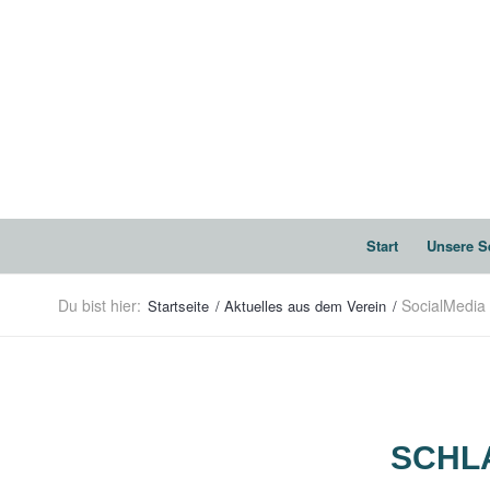
Start
Unsere S
Du bist hier:
SocialMedia
Startseite
/
Aktuelles aus dem Verein
/
SCHL