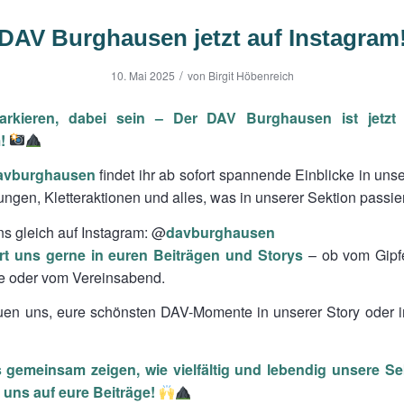
DAV Burghausen jetzt auf Instagram
/
10. Mai 2025
von
Birgit Höbenreich
markieren, dabei sein – Der DAV Burghausen ist jetzt
m!
avburghausen
findet ihr ab sofort spannende Einblicke in uns
ungen, Kletteraktionen und alles, was in unserer Sektion passier
ns gleich auf Instagram: @
davburghausen
rt uns gerne in euren Beiträgen und Storys
– ob vom Gipfe
le oder vom Vereinsabend.
uen uns, eure schönsten DAV-Momente in unserer Story oder 
 gemeinsam zeigen, wie vielfältig und lebendig unsere Sek
n uns auf eure Beiträge!