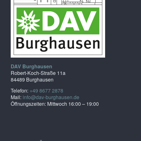
DAV Burghausen
Robert-Koch-Straße 11a
84489 Burghausen
Telefon:
+49 8677 2878
Mail:
info@dav-burghausen.de
Öffnungszeiten: Mittwoch 16:00 – 19:00