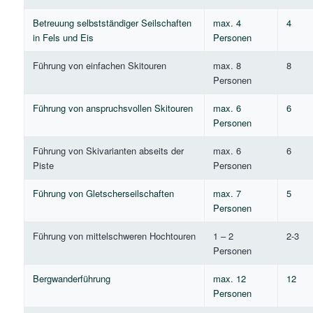
Betreuung selbstständiger Seilschaften
max. 4
4
in Fels und Eis
Personen
Führung von einfachen Skitouren
max. 8
8
Personen
Führung von anspruchsvollen Skitouren
max. 6
6
Personen
Führung von Skivarianten abseits der
max. 6
6
Piste
Personen
Führung von Gletscherseilschaften
max. 7
5
Personen
Führung von mittelschweren Hochtouren
1 – 2
2-3
Personen
Bergwanderführung
max. 12
12
Personen