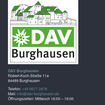
DAV Burghausen
Robert-Koch-Straße 11a
84489 Burghausen
Telefon:
+49 8677 2878
Mail:
info@dav-burghausen.de
Öffnungszeiten: Mittwoch 16:00 – 19:00