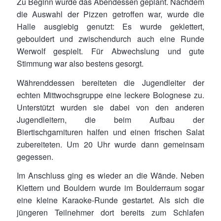
Zu Beginn wurde das Abendessen geplant. Nachdem
die Auswahl der Pizzen getroffen war, wurde die
Halle ausgiebig genutzt: Es wurde geklettert,
gebouldert und zwischendurch auch eine Runde
Werwolf gespielt. Für Abwechslung und gute
Stimmung war also bestens gesorgt.
Währenddessen bereiteten die Jugendleiter der
echten Mittwochsgruppe eine leckere Bolognese zu.
Unterstützt wurden sie dabei von den anderen
Jugendleitern, die beim Aufbau der
Biertischgarnituren halfen und einen frischen Salat
zubereiteten. Um 20 Uhr wurde dann gemeinsam
gegessen.
Im Anschluss ging es wieder an die Wände. Neben
Klettern und Bouldern wurde im Boulderraum sogar
eine kleine Karaoke-Runde gestartet. Als sich die
jüngeren Teilnehmer dort bereits zum Schlafen