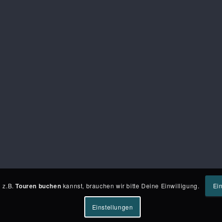
 z.B.
Touren buchen
kannst, brauchen wir bitte Deine Einwilligung.
Ei
Einstellungen