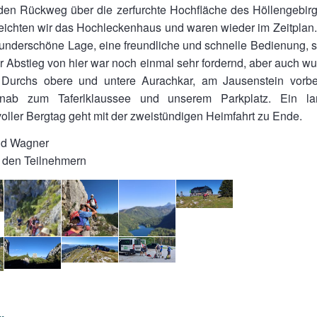
r den Rückweg über die zerfurchte Hochfläche des Höllengebir
reichten wir das Hochleckenhaus und waren wieder im Zeitplan
underschöne Lage, eine freundliche und schnelle Bedienung, s
r Abstieg von hier war noch einmal sehr fordernd, aber auch 
 Durchs obere und untere Aurachkar, am Jausenstein vorbe
inab zum Taferlklaussee und unserem Parkplatz. Ein la
oller Bergtag geht mit der zweistündigen Heimfahrt zu Ende.
ald Wagner
n den Teilnehmern