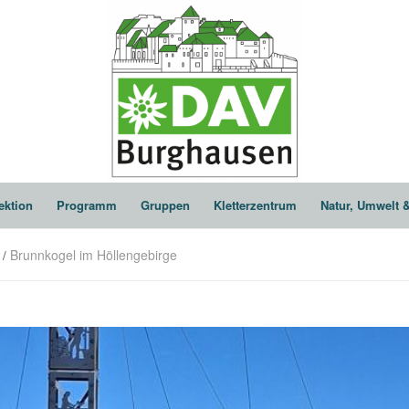
ektion
Programm
Gruppen
Kletterzentrum
Natur, Umwelt 
Brunnkogel im Höllengebirge
/