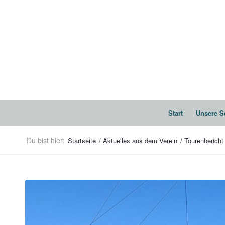
Start
Unsere S
Du bist hier:
Startseite
/
Aktuelles aus dem Verein
/
Tourenbericht