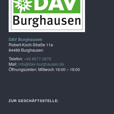
DAV Burghausen
Robert-Koch-Straße 11a
84489 Burghausen
Telefon:
+49 8677 2878
Mail:
info@dav-burghausen.de
Öffnungszeiten: Mittwoch 16:00 – 19:00
ZUR GESCHÄFTSSTELLE: