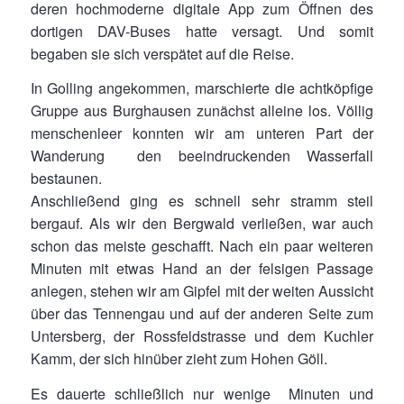
deren hochmoderne digitale App zum Öffnen des
dortigen DAV-Buses hatte versagt. Und somit
begaben sie sich verspätet auf die Reise.
In Golling angekommen, marschierte die achtköpfige
Gruppe aus Burghausen zunächst alleine los. Völlig
menschenleer konnten wir am unteren Part der
Wanderung den beeindruckenden Wasserfall
bestaunen.
Anschließend ging es schnell sehr stramm steil
bergauf. Als wir den Bergwald verließen, war auch
schon das meiste geschafft. Nach ein paar weiteren
Minuten mit etwas Hand an der felsigen Passage
anlegen, stehen wir am Gipfel mit der weiten Aussicht
über das Tennengau und auf der anderen Seite zum
Untersberg, der Rossfeldstrasse und dem Kuchler
Kamm, der sich hinüber zieht zum Hohen Göll.
Es dauerte schließlich nur wenige Minuten und