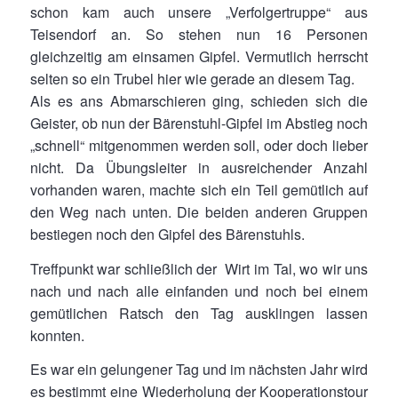
schon kam auch unsere „Verfolgertruppe“ aus
Teisendorf an. So stehen nun 16 Personen
gleichzeitig am einsamen Gipfel. Vermutlich herrscht
selten so ein Trubel hier wie gerade an diesem Tag.
Als es ans Abmarschieren ging, schieden sich die
Geister, ob nun der Bärenstuhl-Gipfel im Abstieg noch
„schnell“ mitgenommen werden soll, oder doch lieber
nicht. Da Übungsleiter in ausreichender Anzahl
vorhanden waren, machte sich ein Teil gemütlich auf
den Weg nach unten. Die beiden anderen Gruppen
bestiegen noch den Gipfel des Bärenstuhls.
Treffpunkt war schließlich der Wirt im Tal, wo wir uns
nach und nach alle einfanden und noch bei einem
gemütlichen Ratsch den Tag ausklingen lassen
konnten.
Es war ein gelungener Tag und im nächsten Jahr wird
es bestimmt eine Wiederholung der Kooperationstour