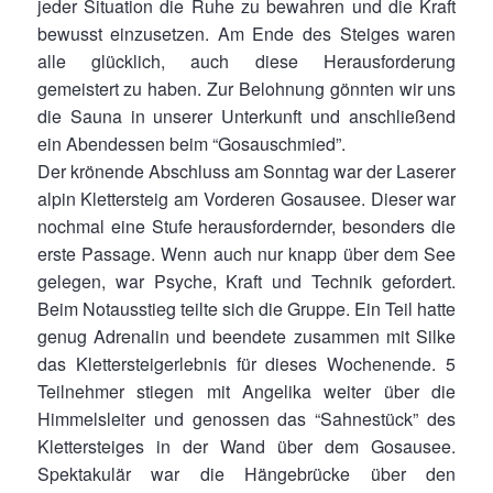
jeder Situation die Ruhe zu bewahren und die Kraft
bewusst einzusetzen. Am Ende des Steiges waren
alle glücklich, auch diese Herausforderung
gemeistert zu haben. Zur Belohnung gönnten wir uns
die Sauna in unserer Unterkunft und anschließend
ein Abendessen beim “Gosauschmied”.
Der krönende Abschluss am Sonntag war der Laserer
alpin Klettersteig am Vorderen Gosausee. Dieser war
nochmal eine Stufe herausfordernder, besonders die
erste Passage. Wenn auch nur knapp über dem See
gelegen, war Psyche, Kraft und Technik gefordert.
Beim Notausstieg teilte sich die Gruppe. Ein Teil hatte
genug Adrenalin und beendete zusammen mit Silke
das Klettersteigerlebnis für dieses Wochenende. 5
Teilnehmer stiegen mit Angelika weiter über die
Himmelsleiter und genossen das “Sahnestück” des
Klettersteiges in der Wand über dem Gosausee.
Spektakulär war die Hängebrücke über den