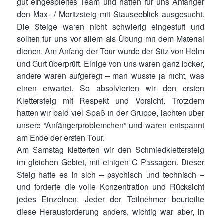
gut eingespieltes Team und hatten für uns Anfänger
den Max- / Moritzsteig mit Stauseeblick ausgesucht.
Die Steige waren nicht schwierig eingestuft und
sollten für uns vor allem als Übung mit dem Material
dienen. Am Anfang der Tour wurde der Sitz von Helm
und Gurt überprüft. Einige von uns waren ganz locker,
andere waren aufgeregt – man wusste ja nicht, was
einen erwartet. So absolvierten wir den ersten
Klettersteig mit Respekt und Vorsicht. Trotzdem
hatten wir bald viel Spaß in der Gruppe, lachten über
unsere “Anfängerproblemchen” und waren entspannt
am Ende der ersten Tour.
Am Samstag kletterten wir den Schmiedklettersteig
im gleichen Gebiet, mit einigen C Passagen. Dieser
Steig hatte es in sich – psychisch und technisch –
und forderte die volle Konzentration und Rücksicht
jedes Einzelnen. Jeder der Teilnehmer beurteilte
diese Herausforderung anders, wichtig war aber, in