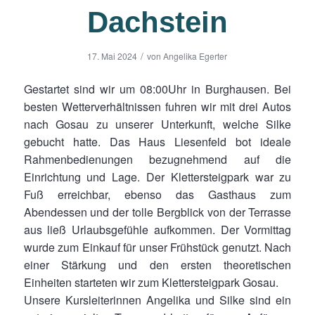
Dachstein
/
17. Mai 2024
von
Angelika Egerter
Gestartet sind wir um 08:00Uhr in Burghausen. Bei
besten Wetterverhältnissen fuhren wir mit drei Autos
nach Gosau zu unserer Unterkunft, welche Silke
gebucht hatte. Das Haus Liesenfeld bot ideale
Rahmenbedienungen bezugnehmend auf die
Einrichtung und Lage. Der Klettersteigpark war zu
Fuß erreichbar, ebenso das Gasthaus zum
Abendessen und der tolle Bergblick von der Terrasse
aus ließ Urlaubsgefühle aufkommen. Der Vormittag
wurde zum Einkauf für unser Frühstück genutzt. Nach
einer Stärkung und den ersten theoretischen
Einheiten starteten wir zum Klettersteigpark Gosau.
Unsere Kursleiterinnen Angelika und Silke sind ein