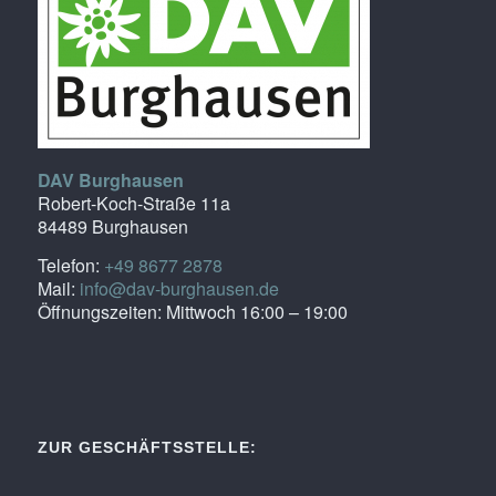
DAV Burghausen
Robert-Koch-Straße 11a
84489 Burghausen
Telefon:
+49 8677 2878
Mail:
info@dav-burghausen.de
Öffnungszeiten: Mittwoch 16:00 – 19:00
ZUR GESCHÄFTSSTELLE: