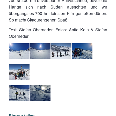
zuerst 400 hm unverspurter Pulverschnee, bevor die
Hänge sich nach Süden ausrichten und wir
übergangslos 700 hm feinsten Firn genießen dürfen.
So macht Skitourengehen Spaß!
Text: Stefan Oberneder; Fotos: Anita Kain & Stefan
Oberneder
Eintrag teilen