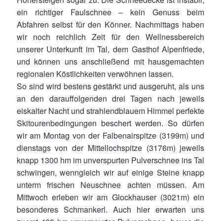
ein richtiger Faulschnee – kein Genuss beim
Abfahren selbst für den Könner. Nachmittags haben
wir noch reichlich Zeit für den Wellnessbereich
unserer Unterkunft im Tal, dem Gasthof Alpenfriede,
und können uns anschließend mit hausgemachten
regionalen Köstlichkeiten verwöhnen lassen.
So sind wird bestens gestärkt und ausgeruht, als uns
an den darauffolgenden drei Tagen nach jeweils
eiskalter Nacht und strahlendblauem Himmel perfekte
Skitourenbedingungen beschert werden. So dürfen
wir am Montag von der Falbenairspitze (3199m) und
dienstags von der Mittellochspitze (3176m) jeweils
knapp 1300 hm im unverspurten Pulverschnee ins Tal
schwingen, wenngleich wir auf einige Steine knapp
unterm frischen Neuschnee achten müssen. Am
Mittwoch erleben wir am Glockhauser (3021m) ein
besonderes Schmankerl. Auch hier erwarten uns