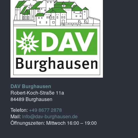
DAV Burghausen
Robert-Koch-Straße 11a
84489 Burghausen
Telefon:
+49 8677 2878
Mail:
info@dav-burghausen.de
Öffnungszeiten: Mittwoch 16:00 – 19:00