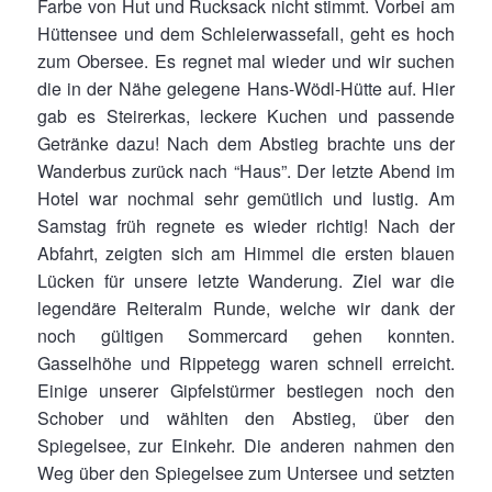
Farbe von Hut und Rucksack nicht stimmt. Vorbei am
Hüttensee und dem Schleierwassefall, geht es hoch
zum Obersee. Es regnet mal wieder und wir suchen
die in der Nähe gelegene Hans-Wödl-Hütte auf. Hier
gab es Steirerkas, leckere Kuchen und passende
Getränke dazu! Nach dem Abstieg brachte uns der
Wanderbus zurück nach “Haus”. Der letzte Abend im
Hotel war nochmal sehr gemütlich und lustig. Am
Samstag früh regnete es wieder richtig! Nach der
Abfahrt, zeigten sich am Himmel die ersten blauen
Lücken für unsere letzte Wanderung. Ziel war die
legendäre Reiteralm Runde, welche wir dank der
noch gültigen Sommercard gehen konnten.
Gasselhöhe und Rippetegg waren schnell erreicht.
Einige unserer Gipfelstürmer bestiegen noch den
Schober und wählten den Abstieg, über den
Spiegelsee, zur Einkehr. Die anderen nahmen den
Weg über den Spiegelsee zum Untersee und setzten