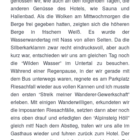
genossen wir, wie auch an den folgenden Tagen, die
anderen Genüsse des Hotels, wie Sauna und
Hallenbad. Als die Wolken am Mittwochmorgen die
Berge frei gegeben hatten, zeigten sich die höheren
Berge in frischem Weiß. Es wurde der
Wasserwandertag mit Nass von allen Seiten. Da die
Silberkarklamm zwar recht eindrucksvoll, aber auch
kurz war, entschieden wir uns am gleichen Tag noch
die “Wilden Wasser” im Untertal zu besuchen.
Während einer Regenpause, in der wir gerade mit
dem Bus unterwegs waren, regnete es am Parkplatz
Riesachfall wieder aus vollen Kannen und ich musste
den ersten “Streik meiner Wanderer-Gewerkschaft”
erleben. Mit einigen Wanderwilligen, erkundeten wir
die imposanten Riesachfälle, setzten dann aber noch
eins oben drauf und erledigten den “Alpinsteig Höll”
gleich mit! Nach dem Abstieg, trafen wir uns alle im
Gasthaus wieder und fuhren zurück zum Hotel. Der