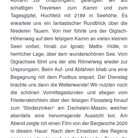
schattigen Traversen zum Kamm und zum
Tagesgipfel, Hochfeld mit 2189 m Seehöhe. Es
erwartete uns ein fantastischer Rundblick über die
Niederen Tauern. Von hier führte uns der Giglach-
Höhenweg auf dem felsigem Kamm an vielen kleinen
Seen vorbei, hinab zur Ignatz- Mattis- Hütte, in
herrlicher Lage, über dem wunderschönen See. Vom
Giglachsee führt uns der alte Römerweg wieder zur
Ursprungalm. Beim Auf- und Abfahren blieb uns eine
Begegnung mit dem Postbus erspart. Der Dienstag
brachte uns dann die Wetterwende! Wir nutzten noch
die schönen Vormittagsstunden und stiegen vom
Friedenskirchlein über den felsigen Florasteig hinauf
zum “Stoderzinken” am Dachstein-Massiv, welcher
ebenfalls eine hervorragende Aussicht bot. Am
Abend zeigte ich einen Film von der Bergwoche 2020
in diesem Haus! Nach dem Einsetzen des Regens