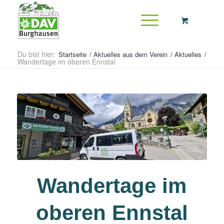
Du bist hier:
Startseite
/
Aktuelles aus dem Verein
/
Aktuelles
/
Wandertage im oberen Ennstal
Wandertage im
oberen Ennstal