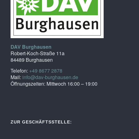
DAV Burghausen
Robert-Koch-Straße 11a
84489 Burghausen
Telefon:
+49 8677 2878
Mail:
info@dav-burghausen.de
Öffnungszeiten: Mittwoch 16:00 – 19:00
ZUR GESCHÄFTSSTELLE: