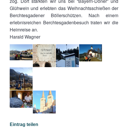
zog. Dort stärkten wir uns bei “Bayern-Döner” und
Glühwein und erlebten das Weihnachtsschießen der
Berchtesgadener Böllerschützen. Nach einem
erlebnisreichen Berchtesgadenbesuch traten wir die
Heimreise an.
Harald Wagner
Eintrag teilen