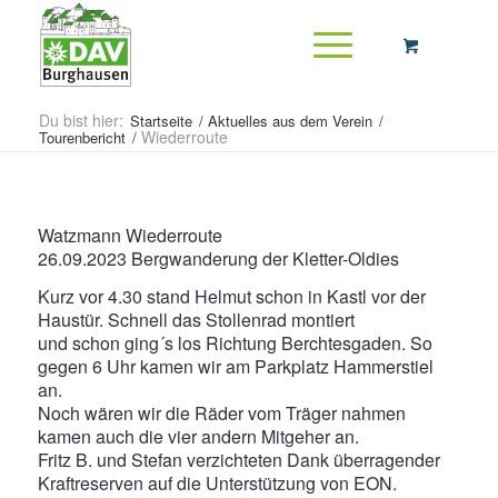
Du bist hier:
Startseite
/
Aktuelles aus dem Verein
/
Wiederroute
Tourenbericht
/
Watzmann Wiederroute
26.09.2023 Bergwanderung der Kletter-Oldies
Kurz vor 4.30 stand Helmut schon in Kastl vor der
Haustür. Schnell das Stollenrad montiert
und schon ging´s los Richtung Berchtesgaden. So
gegen 6 Uhr kamen wir am Parkplatz Hammerstiel
an.
Noch wären wir die Räder vom Träger nahmen
kamen auch die vier andern Mitgeher an.
Fritz B. und Stefan verzichteten Dank überragender
Kraftreserven auf die Unterstützung von EON.