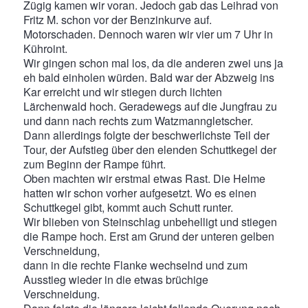
Zügig kamen wir voran. Jedoch gab das Leihrad von
Fritz M. schon vor der Benzinkurve auf.
Motorschaden. Dennoch waren wir vier um 7 Uhr in
Kühroint.
Wir gingen schon mal los, da die anderen zwei uns ja
eh bald einholen würden. Bald war der Abzweig ins
Kar erreicht und wir stiegen durch lichten
Lärchenwald hoch. Geradewegs auf die Jungfrau zu
und dann nach rechts zum Watzmanngletscher.
Dann allerdings folgte der beschwerlichste Teil der
Tour, der Aufstieg über den elenden Schuttkegel der
zum Beginn der Rampe führt.
Oben machten wir erstmal etwas Rast. Die Helme
hatten wir schon vorher aufgesetzt. Wo es einen
Schuttkegel gibt, kommt auch Schutt runter.
Wir blieben von Steinschlag unbehelligt und stiegen
die Rampe hoch. Erst am Grund der unteren gelben
Verschneidung,
dann in die rechte Flanke wechselnd und zum
Ausstieg wieder in die etwas brüchige
Verschneidung.