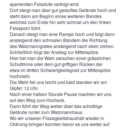
sperrenden Felsstufe verfolgt wird.
Dort steigt man über gut gestuftes Gelände hoch und
steht dann am Beginn eines weiteren Bandes
welches zum Ende hin sehr schmal um den linken
Felssporn führt.
Danach steigt man eine Rampe hoch und folgt dann
ansteigend den schmalen Bändern die Richtung
des Watzmanngrates ansteigend nach oben ziehen.
Schließlich folgt der Anstieg zur Mittelspitze.
Hier hat man die Wahl zwischen einer grässlichen
Schuttrinne oder dem gut griffigen Rücken der
etwa im dritten Schwierigkeitsgrad zur Mittelspitze
hochzieht.
Die Wahl fiel uns leicht und bald standen wir am
Gipfel: 12 Uhr.
Nach einer halben Stunde Pause machten wir uns
auf den Weg zum Hocheck.
Dann führt der Weg weiter über das schottrige
Gelände runter zum Watzmannhaus.
Wo wir unseren Flüssigkeitshaushalt wieder in
Ordnung bringen konnten bevor es uns weiter auf