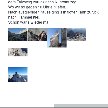
dem Falzsteig zurück nach Kühroint zog.
Wo wir so gegen 16 Uhr einliefen.
Nach ausgiebiger Pause ging´s in flotter Fahrt zurück
nach Hammerstiel.
Schön war´s wieder mal.