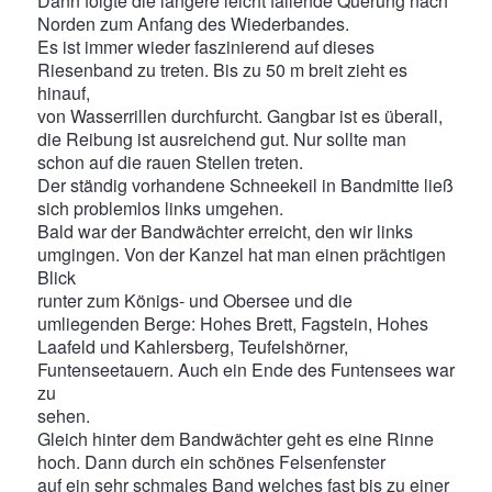
Dann folgte die längere leicht fallende Querung nach
Norden zum Anfang des Wiederbandes.
Es ist immer wieder faszinierend auf dieses
Riesenband zu treten. Bis zu 50 m breit zieht es
hinauf,
von Wasserrillen durchfurcht. Gangbar ist es überall,
die Reibung ist ausreichend gut. Nur sollte man
schon auf die rauen Stellen treten.
Der ständig vorhandene Schneekeil in Bandmitte ließ
sich problemlos links umgehen.
Bald war der Bandwächter erreicht, den wir links
umgingen. Von der Kanzel hat man einen prächtigen
Blick
runter zum Königs- und Obersee und die
umliegenden Berge: Hohes Brett, Fagstein, Hohes
Laafeld und Kahlersberg, Teufelshörner,
Funtenseetauern. Auch ein Ende des Funtensees war
zu
sehen.
Gleich hinter dem Bandwächter geht es eine Rinne
hoch. Dann durch ein schönes Felsenfenster
auf ein sehr schmales Band welches fast bis zu einer