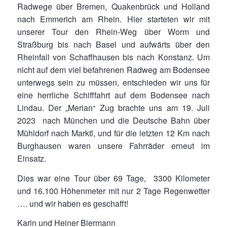
Radwege über Bremen, Quakenbrück und Holland
nach Emmerich am Rhein. Hier starteten wir mit
unserer Tour den Rhein-Weg über Worm und
Straßburg bis nach Basel und aufwärts über den
Rheinfall von Schaffhausen bis nach Konstanz. Um
nicht auf dem viel befahrenen Radweg am Bodensee
unterwegs sein zu müssen, entschieden wir uns für
eine herrliche Schifffahrt auf dem Bodensee nach
Lindau. Der „Merian“ Zug brachte uns am 19. Juli
2023 nach München und die Deutsche Bahn über
Mühldorf nach Marktl, und für die letzten 12 Km nach
Burghausen waren unsere Fahrräder erneut im
Einsatz.
Dies war eine Tour über 69 Tage, 3300 Kilometer
und 16.100 Höhenmeter mit nur 2 Tage Regenwetter
…. und wir haben es geschafft!
Karin und Heiner Biermann