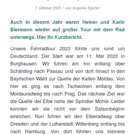
/
7. Oktober 2023
von
Angelika Egerter
Auch in diesem Jahr waren Heiner und Karin
Biermann wieder auf großer Tour mit dem Rad
unterwegs. Hier ihr Kurzbericht.
Unsere Fahrradtour 2023 führte uns rund um
Deutschland. Der Start war am 11. Mai 2023 in
Burghausen. Wir fuhren am Inn entlang über
Schärding nach Passau und von dort hinauf in den
Bayrischen Wald zur Quelle der Kalten Moldau. Von
hier es ging es nach Tschechien entlang dem
Moldauradweg bis nach Prag. Das nächste Ziel war
die Quelle der Elbe nahe der Spíndler Mühle. Leider
konnten wir sie nicht vor dem Saisonbeginn
erreichen. Nun fuhren wir den Elberadweg über
Dresden und der Lutherstadt Wittenberg entlang bis
nach Hamburg. Von dort führten uns kleinere