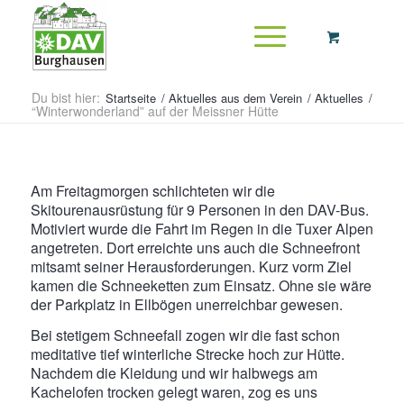
Du bist hier:
Startseite
/
Aktuelles aus dem Verein
/
Aktuelles
/
“Winterwonderland” auf der Meissner Hütte
Am Freitagmorgen schlichteten wir die
Skitourenausrüstung für 9 Personen in den DAV-Bus.
Motiviert wurde die Fahrt im Regen in die Tuxer Alpen
angetreten. Dort erreichte uns auch die Schneefront
mitsamt seiner Herausforderungen. Kurz vorm Ziel
kamen die Schneeketten zum Einsatz. Ohne sie wäre
der Parkplatz in Ellbögen unerreichbar gewesen.
Bei stetigem Schneefall zogen wir die fast schon
meditative tief winterliche Strecke hoch zur Hütte.
Nachdem die Kleidung und wir halbwegs am
Kachelofen trocken gelegt waren, zog es uns