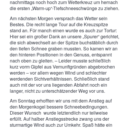
nachmittags noch hoch zum Wetterkreuz um hernach
die ersten „Warm-up“-Tiefschneeschwünge zu ziehen.
Am nächsten Morgen versprach das Wetter sein
Bestes. Die recht lange Tour auf die Kreuzspitze
stand an. Für manch einen wurde es auch zur Tortur:
Hier sei ein großer Dank an unsere „Spurer“ gerichtet,
die sich abwechselt an der Spitze buchstäblich durch
den tiefen Schnee graben mussten. So kamen wir an
den hinteren Positionen in den Genuss, entspannt
nach oben zu gleiten. – Leider musste schließlich
kurz vorm Gipfel aus Vernunftgründen abgebrochen
werden – vor allem wegen Wind und schlechter
werdenden Sichtverhältnissen. Schließlich stand
auch mit der vor uns liegenden Abfahrt noch ein
langer, nicht zu unterschätzender Weg vor uns.
Am Sonntag erhofften wir uns mit dem Anstieg auf
den Morgenkogel bessere Schneebedingungen.
Dieser Wunsch wurde letztendlich nur teilweise
erfüllt. Auf halber Anstiegsstrecke zwang uns der
sturmartige Wind auch zur Umkehr. Spaß hätte ein