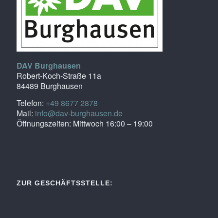
DAV Burghausen
Robert-Koch-Straße 11a
84489 Burghausen
Telefon:
+49 8677 2878
Mail:
info@dav-burghausen.de
Öffnungszeiten: Mittwoch 16:00 – 19:00
ZUR GESCHÄFTSSTELLE: