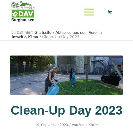
Du bist hier:
Startseite
/
Aktuelles aus dem Verein
/
Clean-Up Day 2023
Umwelt & Klima
/
Clean-Up Day 2023
/
19. September 2023
von
Vroni Koller