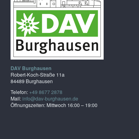
DAV Burghausen
Robert-Koch-Straße 11a
84489 Burghausen
Telefon:
+49 8677 2878
Mail:
info@dav-burghausen.de
Öffnungszeiten: Mittwoch 16:00 – 19:00