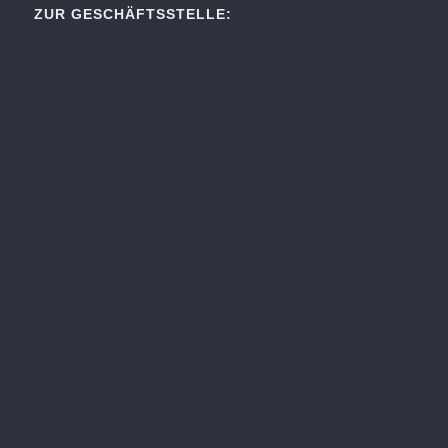
ZUR GESCHÄFTSSTELLE: