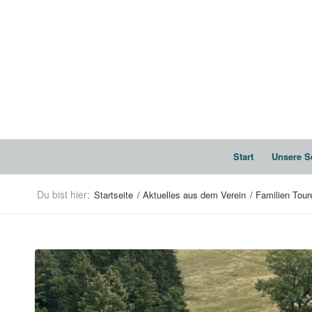
Start
Unsere S
Du bist hier:
Startseite
/
Aktuelles aus dem Verein
/
Familien Tour