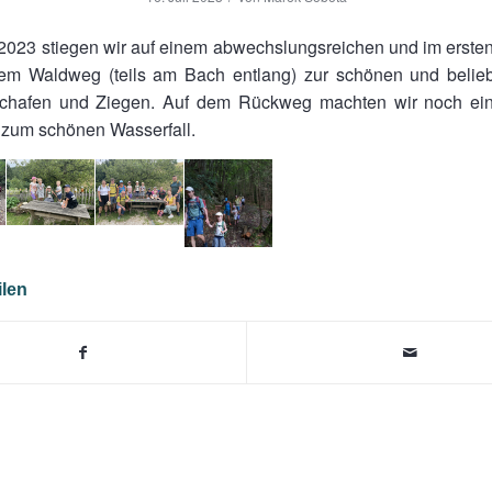
023 stiegen wir auf einem abwechslungsreichen und im ersten
m Waldweg (teils am Bach entlang) zur schönen und belieb
chafen und Ziegen. Auf dem Rückweg machten wir noch ei
 zum schönen Wasserfall.
ilen