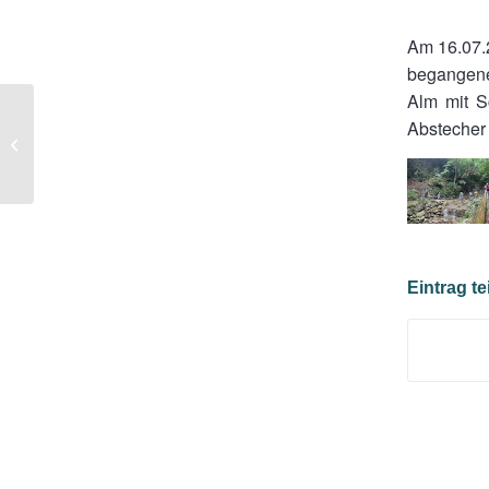
Am 16.07.2
begangene
Alm mit S
Abstecher
Mühlenweg
Eintrag te