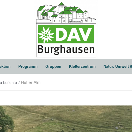
ektion
Programm
Gruppen
Kletterzentrum
Natur, Umwelt 
Hefter Alm
enberichte
/