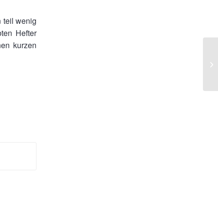
 teil wenig
ten Hefter
nen kurzen