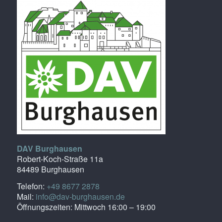
DAV Burghausen
Robert-Koch-Straße 11a
84489 Burghausen
Telefon:
+49 8677 2878
Mail:
info@dav-burghausen.de
Öffnungszeiten: Mittwoch 16:00 – 19:00